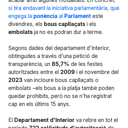
acabar amb algunes modalitats. En concret
,
si tira endavant la iniciativa parlamentària, que
engega la
ponència
al
Parlament
este
divendres, els
bous
capllaçats
i els
embolats
ja no es podran dur a terme.
Segons dades del departament d'Interior,
obtingudes a través d'una petició de
transparència, un
85,7%
de les festes
autoritzades entre el
2009
i el novembre del
2023
van incloure bous capllaçats o
embolats –els bous a la platja també poden
quedar prohibits, però no se n'ha registrat
cap en els últims 15 anys.
El
Departament
d'Interior
va rebre en tot el