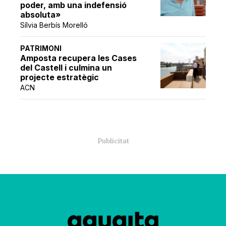
poder, amb una indefensió
absoluta»
Sílvia Berbís Morelló
PATRIMONI
Amposta recupera les Cases
del Castell i culmina un
projecte estratègic
ACN