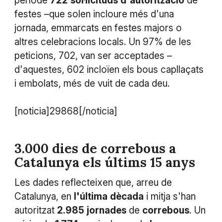
període
722
sol·licituds
d'autorització
de
festes –que solen incloure més d'una
jornada, emmarcats en festes majors o
altres celebracions locals. Un 97% de les
peticions, 702, van ser acceptades –
d'aquestes, 602 incloïen els bous capllaçats
i embolats, més de vuit de cada deu.
[noticia]29868[/noticia]
3.000 dies de correbous a
Catalunya els últims 15 anys
Les dades reflecteixen que, arreu de
Catalunya, en
l'última
dècada
i mitja s'han
autoritzat
2.985
jornades
de
correbous
. Un