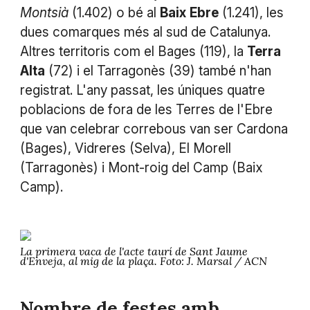
Montsià
(1.402) o bé al
Baix
Ebre
(1.241), les
dues comarques més al sud de Catalunya.
Altres territoris com el Bages (119), la
Terra
Alta
(72) i el Tarragonès (39) també n'han
registrat. L'any passat, les úniques quatre
poblacions de fora de les Terres de l'Ebre
que van celebrar correbous van ser Cardona
(Bages), Vidreres (Selva), El Morell
(Tarragonès) i Mont-roig del Camp (Baix
Camp).
La primera vaca de l'acte taurí de Sant Jaume
d'Enveja, al mig de la plaça. Foto: J. Marsal / ACN
Nombre de festes amb