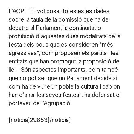
L'ACPTTE vol posar totes estes dades
sobre la taula de la comissió que ha de
debatre al Parlament la continuïtat o
prohibició d'aquestes dues modalitats de la
festa dels bous que es consideren "més
agressives", com proposen els partits i les
entitats que han promogut la proposició de
llei. "Són aspectes importants, com també
que no pot ser que un Parlament decideixi
com ha de viure un poble la cultura i cap on
han d'anar les seves festes", ha defensat el
portaveu de l'Agrupació.
[noticia]29853[/noticia]