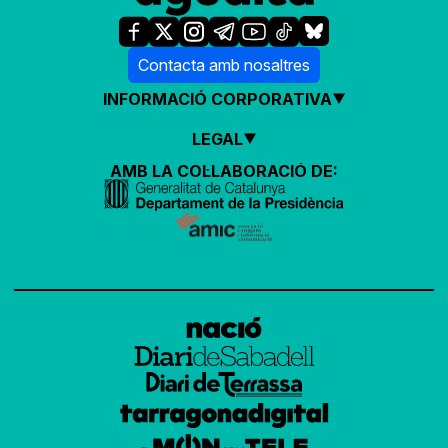
Contacta amb nosaltres
INFORMACIÓ CORPORATIVA
LEGAL
AMB LA COL·LABORACIÓ DE: