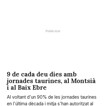
9 de cada deu dies amb
jornades taurines, al Montsià
i al Baix Ebre
Al voltant d'un 90% de les jornades taurines
en l'última dècada i mitja s'han autoritzat al