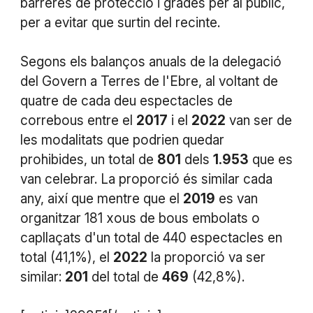
barreres de protecció i grades per al públic,
per a evitar que surtin del recinte.
Segons els balanços anuals de la delegació
del Govern a Terres de l'Ebre, al voltant de
quatre de cada deu espectacles de
correbous entre el
2017
i el
2022
van ser de
les modalitats que podrien quedar
prohibides, un total de
801
dels
1.953
que es
van celebrar. La proporció és similar cada
any, així que mentre que el
2019
es van
organitzar 181 xous de bous embolats o
capllaçats d'un total de 440 espectacles en
total (41,1%), el
2022
la proporció va ser
similar:
201
del total de
469
(42,8%).