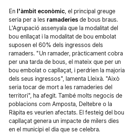
En
l'àmbit
econòmic
, el principal greuge
seria per a les
ramaderies
de bous braus.
L'Agrupació assenyala que la modalitat del
bou enllaçat i la modalitat de bou embolat
suposen el 60% dels ingressos dels
ramaders. "Un ramader, pràcticament cobra
per una tarda de bous, el mateix que per un
bou embolat o capllaçat, i perdrien la majoria
dels seus ingressos", lamenta Lleixà. "Això
seria tocar de mort a les ramaderies del
territori", ha afegit. També molts negocis de
poblacions com Amposta, Deltebre o la
Ràpita es veurien afectats. El festeig del bou
capllaçat genera un impacte de milers dies
en el municipi el dia que se celebra.