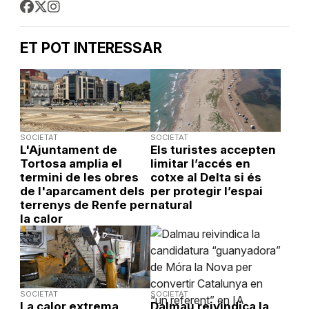
ET POT INTERESSAR
SOCIETAT
SOCIETAT
L'Ajuntament de
Els turistes accepten
Tortosa amplia el
limitar l’accés en
termini de les obres
cotxe al Delta si és
de l'aparcament dels
per protegir l’espai
terrenys de Renfe per
natural
la calor
SOCIETAT
SOCIETAT
La calor extrema
Dalmau reivindica la