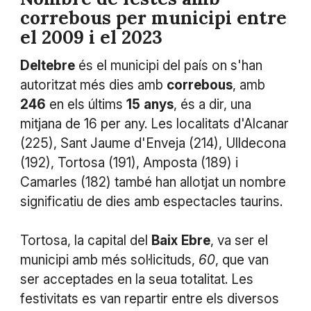
correbous per municipi entre
el 2009 i el 2023
Deltebre
és el municipi del país on s'han
autoritzat més dies amb
correbous
, amb
246
en els últims
15
anys
, és a dir, una
mitjana de 16 per any. Les localitats d'Alcanar
(225), Sant Jaume d'Enveja (214), Ulldecona
(192), Tortosa (191), Amposta (189) i
Camarles (182) també han allotjat un nombre
significatiu de dies amb espectacles taurins.
Tortosa, la capital del
Baix
Ebre
, va ser el
municipi amb més sol·licituds,
60
, que van
ser acceptades en la seua totalitat. Les
festivitats es van repartir entre els diversos