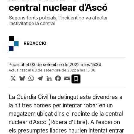
central nuclear d’Ascó
Segons fonts policials, l’incident no va afectar
l’activitat de la central
REDACCIÓ
Publicat el 03 de setembre de 2022 a les 15:34
Actualitzat el 03 de setembre de 2022 a les 15:38
X
Bluesky
WhatsApp
Telegram
LinkedIn
Facebook
Email
La Guàrdia Civil ha detingut este divendres a
la nit tres homes per intentar robar en un
magatzem ubicat dins el recinte de la central
nuclear d’Ascó (Ribera d’Ebre). A l’espai on
els presumptes lladres haurien intentat entrar