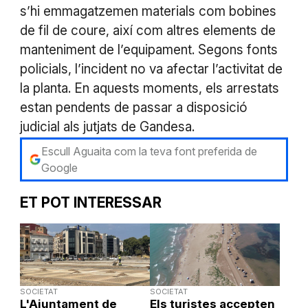
s’hi emmagatzemen materials com bobines
de fil de coure, així com altres elements de
manteniment de l’equipament. Segons fonts
policials, l’incident no va afectar l’activitat de
la planta. En aquests moments, els arrestats
estan pendents de passar a disposició
judicial als jutjats de Gandesa.
Escull Aguaita com la teva font preferida de
Google
ET POT INTERESSAR
SOCIETAT
SOCIETAT
L'Ajuntament de
Els turistes accepten