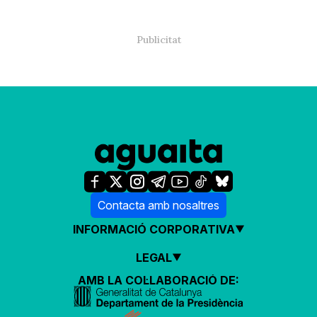
Contacta amb nosaltres
INFORMACIÓ CORPORATIVA
LEGAL
AMB LA COL·LABORACIÓ DE: