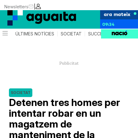
|
Newsletters
ara mateix
09:34
ÚLTIMES NOTÍCIES
SOCIETAT
SUCCESSOS
AGEND
SOCIETAT
Detenen tres homes per
intentar robar en un
magatzem de
manteniment de la