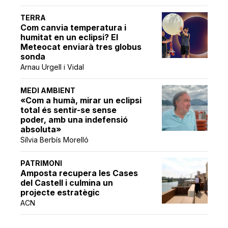
TERRA
Com canvia temperatura i
humitat en un eclipsi? El
Meteocat enviarà tres globus
sonda
Arnau Urgell i Vidal
MEDI AMBIENT
«Com a humà, mirar un eclipsi
total és sentir-se sense
poder, amb una indefensió
absoluta»
Sílvia Berbís Morelló
PATRIMONI
Amposta recupera les Cases
del Castell i culmina un
projecte estratègic
ACN