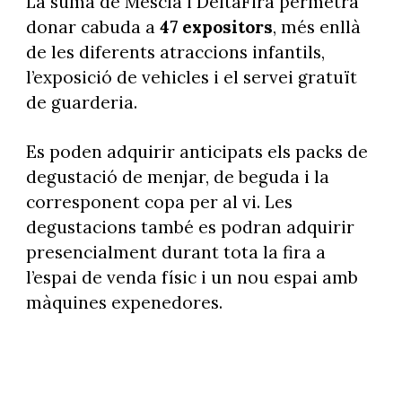
La suma de Mescla i DeltaFira permetrà
donar cabuda a
47 expositors
, més enllà
de les diferents atraccions infantils,
l’exposició de vehicles i el servei gratuït
de guarderia.
Es poden adquirir anticipats els packs de
degustació de menjar, de beguda i la
corresponent copa per al vi. Les
degustacions també es podran adquirir
presencialment durant tota la fira a
l’espai de venda físic i un nou espai amb
màquines expenedores.