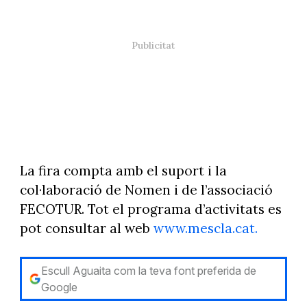
La fira compta amb el suport i la
col·laboració de Nomen i de l’associació
FECOTUR. Tot el programa d’activitats es
pot consultar al web
www.mescla.cat.
Escull Aguaita com la teva font preferida de
Google