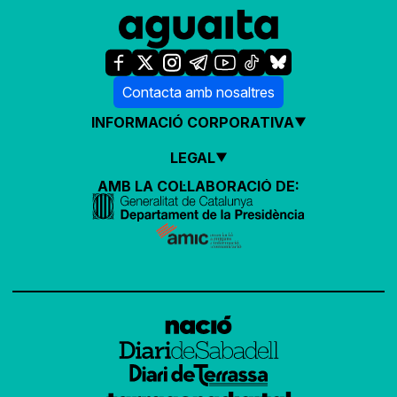
Contacta amb nosaltres
INFORMACIÓ CORPORATIVA
LEGAL
AMB LA COL·LABORACIÓ DE: