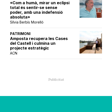
«Com a humà, mirar un eclipsi
total és sentir-se sense
poder, amb una indefensió
absoluta»
Sílvia Berbís Morelló
PATRIMONI
Amposta recupera les Cases
del Castell i culmina un
projecte estratègic
ACN