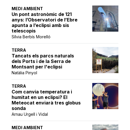
MEDI AMBIENT
Un pont astronòmic de 121
anys: l’Observatori de l’Ebre
apunta a l’eclipsi amb sis
telescopis
Sílvia Berbís Morelló
TERRA
Tancats els parcs naturals
dels Ports i de la Serra de
Montsant per l'eclipsi
Natàlia Pinyol
TERRA
Com canvia temperatura i
humitat en un eclipsi? El
Meteocat enviarà tres globus
sonda
Arnau Urgell i Vidal
MEDI AMBIENT