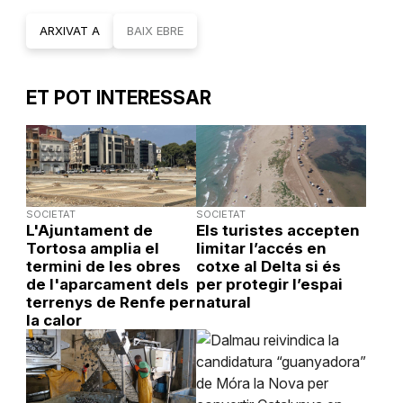
ARXIVAT A
BAIX EBRE
ET POT INTERESSAR
SOCIETAT
SOCIETAT
L'Ajuntament de
Els turistes accepten
Tortosa amplia el
limitar l’accés en
termini de les obres
cotxe al Delta si és
de l'aparcament dels
per protegir l’espai
terrenys de Renfe per
natural
la calor