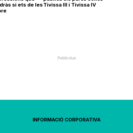
ràs si ets de les
Tivissa III i Tivissa IV
bre
INFORMACIÓ CORPORATIVA