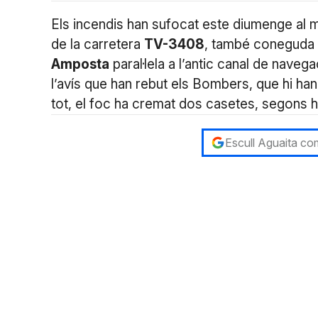
Els incendis han sufocat este diumenge al 
de la carretera
TV-3408
, també coneguda 
Amposta
paral·lela a l’antic canal de naveg
l’avís que han rebut els Bombers, que hi han
tot, el foc ha cremat dos casetes, segons h
Escull Aguaita com