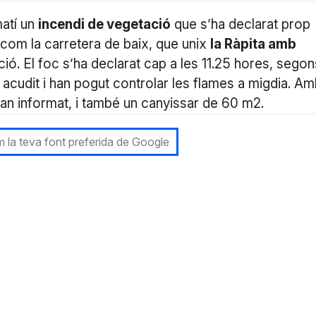
matí un
incendi de vegetació
que s’ha declarat prop
com la carretera de baix, que unix
la Ràpita amb
ació. El foc s’ha declarat cap a les 11.25 hores, segon
 acudit i han pogut controlar les flames a migdia. A
an informat, i també un canyissar de 60 m2.
 la teva font preferida de Google