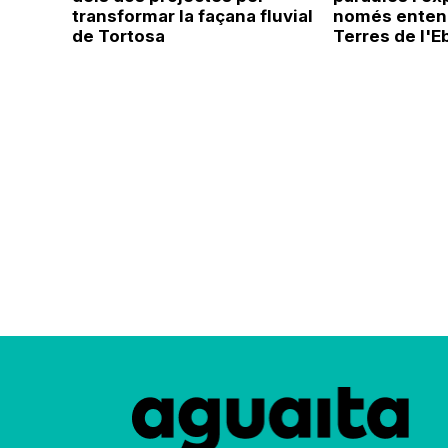
transformar la façana fluvial
només entend
de Tortosa
Terres de l'E