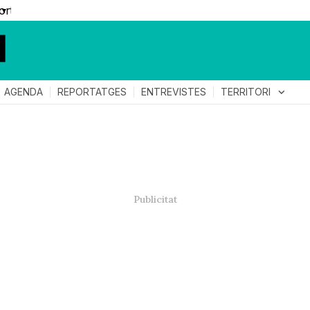
▼
TERRITORI
expand_more
AGENDA
REPORTATGES
ENTREVISTES