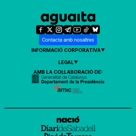
Contacta amb nosaltres
INFORMACIÓ CORPORATIVA
LEGAL
AMB LA COL·LABORACIÓ DE: