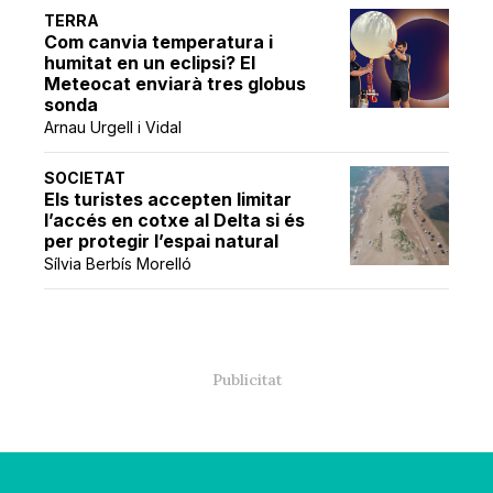
TERRA
Com canvia temperatura i
humitat en un eclipsi? El
Meteocat enviarà tres globus
sonda
Arnau Urgell i Vidal
SOCIETAT
Els turistes accepten limitar
l’accés en cotxe al Delta si és
per protegir l’espai natural
Sílvia Berbís Morelló