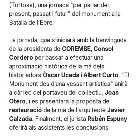
(Tortosa), una jornada "per parlar del
present, passat i futur" del monument a la
Batalla de l’Ebre.
La jornada, que s’iniciarà amb la benvinguda
de la presidenta de
COREMBE, Consol
Cordero
per passar a efectuar una
aproximació històrica de la mà dels
historiadors
Òscar Uceda i Albert Curto
. "El
Monument des d’una vessant artística" anirà
a càrrec del portaveu del col·lectiu,
Joan
Otero
, i es presentarà la proposta de
restauració
de la mà de l’arquitecte
Javier
Calzada
. Finalment, el jurista
Rubén Espuny
oferirà als assistents les conclusions.