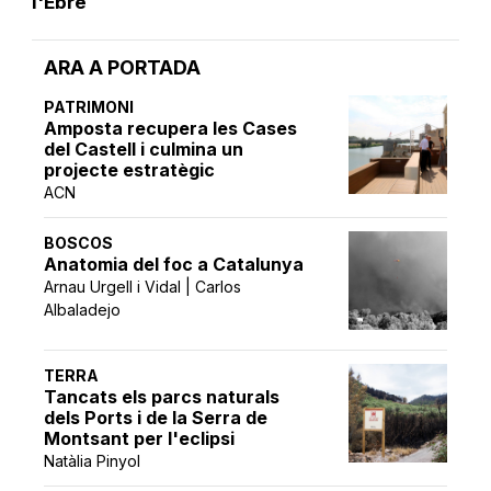
l'Ebre
ARA A PORTADA
PATRIMONI
Amposta recupera les Cases
del Castell i culmina un
projecte estratègic
ACN
BOSCOS
Anatomia del foc a Catalunya
Arnau Urgell i Vidal | Carlos
Albaladejo
TERRA
Tancats els parcs naturals
dels Ports i de la Serra de
Montsant per l'eclipsi
Natàlia Pinyol