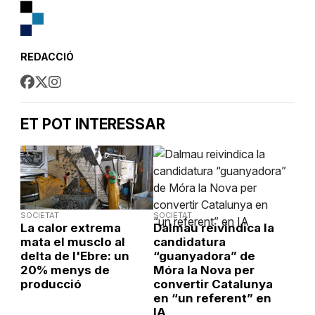
REDACCIÓ
ET POT INTERESSAR
SOCIETAT
SOCIETAT
La calor extrema
Dalmau reivindica la
mata el musclo al
candidatura
delta de l'Ebre: un
“guanyadora” de
20% menys de
Móra la Nova per
producció
convertir Catalunya
en “un referent” en
IA