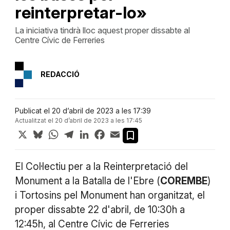
reinterpretar-lo»
La iniciativa tindrà lloc aquest proper dissabte al
Centre Cívic de Ferreries
REDACCIÓ
Publicat el 20 d’abril de 2023 a les 17:39
Actualitzat el 20 d’abril de 2023 a les 17:45
X
Bluesky
WhatsApp
Telegram
LinkedIn
Facebook
Email
El Col·lectiu per a la Reinterpretació del
Monument a la Batalla de l'Ebre (
COREMBE
)
i Tortosins pel Monument han organitzat, el
proper dissabte 22 d'abril, de 10:30h a
12:45h, al Centre Cívic de Ferreries