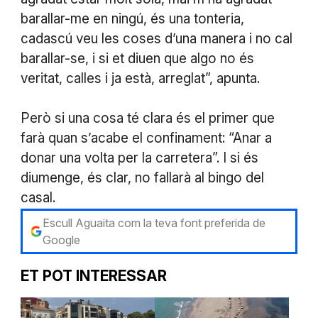
barallar-me en ningú, és una tonteria,
cadascú veu les coses d’una manera i no cal
barallar-se, i si et diuen que algo no és
veritat, calles i ja està, arreglat”, apunta.
Però si una cosa té clara és el primer que
farà quan s’acabe el confinament: “Anar a
donar una volta per la carretera”. I si és
diumenge, és clar, no fallarà al bingo del
casal.
Escull Aguaita com la teva font preferida de
Google
ET POT INTERESSAR