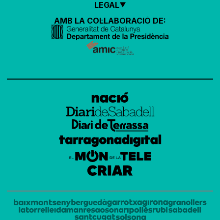
LEGAL
AMB LA COL·LABORACIÓ DE: