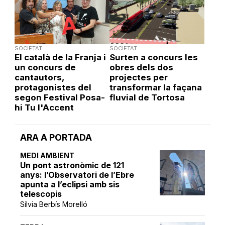
SOCIETAT
SOCIETAT
El català de la Franja i
Surten a concurs les
un concurs de
obres dels dos
cantautors,
projectes per
protagonistes del
transformar la façana
segon Festival Posa-
fluvial de Tortosa
hi Tu l'Accent
ARA A PORTADA
MEDI AMBIENT
Un pont astronòmic de 121
anys: l’Observatori de l’Ebre
apunta a l’eclipsi amb sis
telescopis
Sílvia Berbís Morelló