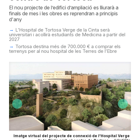
El nou projecte de l’edifici d’ampliació es lliurarà a
finals de mes i les obres es reprendran a principis
d'any
L’Hospital de Tortosa Verge de la Cinta serà
universitari i acollirà estudiants de Medicina a partir del
2027
Tortosa destina més de 700.000 € a comprar els
terrenys per al nou hospital de les Terres de l’Ebre
erge
Imatge virtual del projecte de connexió de l'Hospital Verge
Im