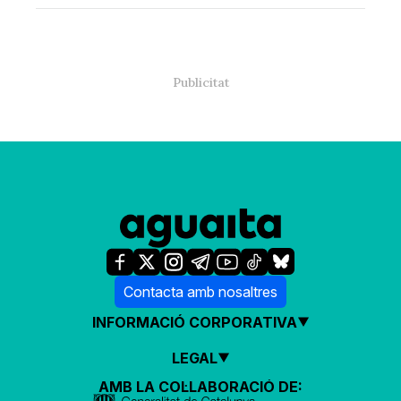
Contacta amb nosaltres
INFORMACIÓ CORPORATIVA
LEGAL
AMB LA COL·LABORACIÓ DE: