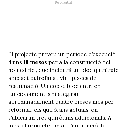
El projecte preveu un període d’execució
d’uns
18 mesos
per a la construcció del
nou edifici, que inclourà un bloc quirúrgic
amb set quiròfans i vint places de
reanimació. Un cop el bloc entri en
funcionament, s’hi afegiran
aproximadament quatre mesos més per
reformar els quiròfans actuals, on
s’ubicaran tres quiròfans addicionals. A
més, el projecte inclou l’ampliació de