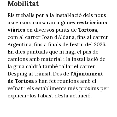
Mobilitat
Els treballs per a la instal·lació dels nous
ascensors causaran algunes
restriccions
viàries
en diversos punts de
Tortosa
,
com al carrer Joan d’Aldana, fins al carrer
Argentina, fins a finals de l’estiu del 2026.
En dies puntuals que hi hagi el pas de
camions amb material i la instal·lació de
la grua caldrà també tallar el carrer
Despuig al trànsit. Des de l'
Ajuntament
de Tortosa
s'han fet reunions amb el
veïnat i els establiments més pròxims per
explicar-los l’abast d’esta actuació.