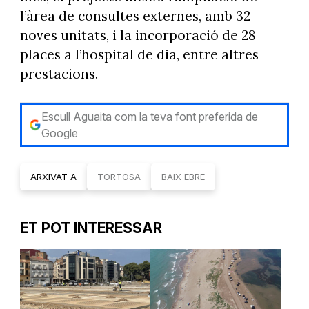
l’àrea de consultes externes, amb 32
noves unitats, i la incorporació de 28
places a l’hospital de dia, entre altres
prestacions.
Escull Aguaita com la teva font preferida de
Google
ARXIVAT A
TORTOSA
BAIX EBRE
ET POT INTERESSAR