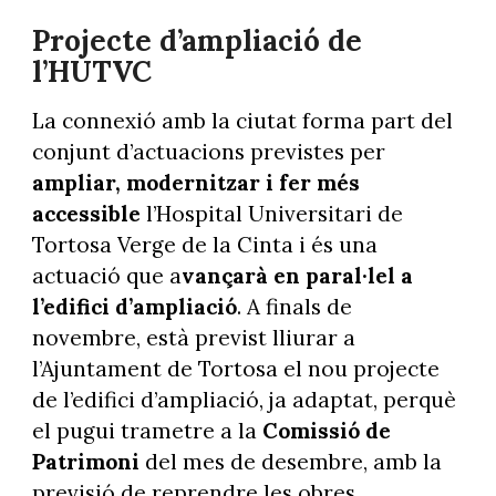
Projecte d’ampliació de
l’HUTVC
La connexió amb la ciutat forma part del
conjunt d’actuacions previstes per
ampliar, modernitzar i fer més
accessible
l’Hospital Universitari de
Tortosa Verge de la Cinta i és una
actuació que a
vançarà en paral·lel a
l’edifici d’ampliació
. A finals de
novembre, està previst lliurar a
l’Ajuntament de Tortosa el nou projecte
de l’edifici d’ampliació, ja adaptat, perquè
el pugui trametre a la
Comissió de
Patrimoni
del mes de desembre, amb la
previsió de reprendre les obres