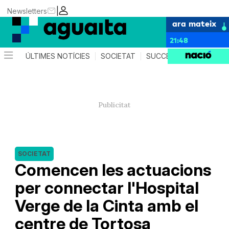
|
Newsletters
ara mateix
21:48
ÚLTIMES NOTÍCIES
SOCIETAT
SUCCESSOS
AGEND
SOCIETAT
Comencen les actuacions
per connectar l'Hospital
Verge de la Cinta amb el
centre de Tortosa