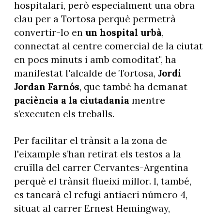
hospitalari, però especialment una obra
clau per a Tortosa perquè permetrà
convertir-lo en
un hospital urbà
,
connectat al centre comercial de la ciutat
en pocs minuts i amb comoditat", ha
manifestat l'alcalde de Tortosa,
Jordi
Jordan Farnós
, que també ha demanat
paciència a la ciutadania
mentre
s’executen els treballs.
Per facilitar el trànsit a la zona de
l'eixample s’han retirat els testos a la
cruïlla del carrer Cervantes-Argentina
perquè el trànsit flueixi millor. I, també,
es tancarà el refugi antiaeri número 4,
situat al carrer Ernest Hemingway,