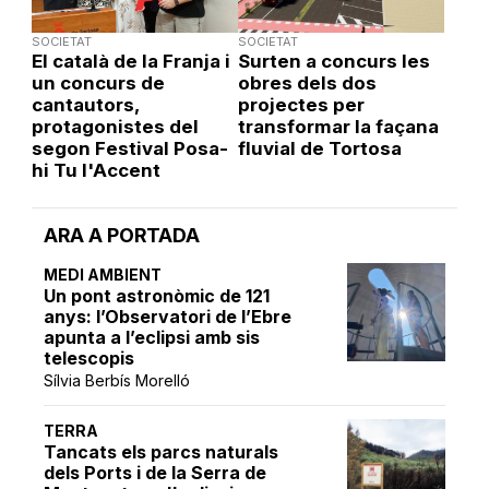
SOCIETAT
SOCIETAT
El català de la Franja i
Surten a concurs les
un concurs de
obres dels dos
cantautors,
projectes per
protagonistes del
transformar la façana
segon Festival Posa-
fluvial de Tortosa
hi Tu l'Accent
ARA A PORTADA
MEDI AMBIENT
Un pont astronòmic de 121
anys: l’Observatori de l’Ebre
apunta a l’eclipsi amb sis
telescopis
Sílvia Berbís Morelló
TERRA
Tancats els parcs naturals
dels Ports i de la Serra de