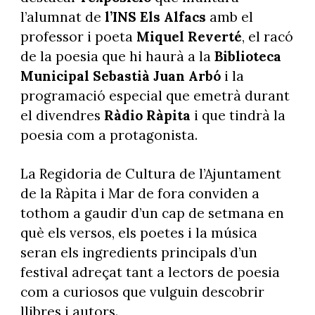
l’alumnat de
l’INS Els Alfacs
amb el
professor i poeta
Miquel Reverté
, el racó
de la poesia que hi haurà a la
Biblioteca
Municipal Sebastià Juan Arbó
i la
programació especial que emetrà durant
el divendres
Ràdio Ràpita
i que tindrà la
poesia com a protagonista.
La Regidoria de Cultura de l’Ajuntament
de la Ràpita i Mar de fora conviden a
tothom a gaudir d’un cap de setmana en
què els versos, els poetes i la música
seran els ingredients principals d’un
festival adreçat tant a lectors de poesia
com a curiosos que vulguin descobrir
llibres i autors.