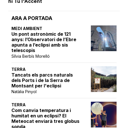
hi Tu l'Accent
ARA A PORTADA
MEDI AMBIENT
Un pont astronòmic de 121
anys: l’Observatori de l’Ebre
apunta a l’eclipsi amb sis
telescopis
Sílvia Berbís Morelló
TERRA
Tancats els parcs naturals
dels Ports i de la Serra de
Montsant per l'eclipsi
Natàlia Pinyol
TERRA
Com canvia temperatura i
humitat en un eclipsi? El
Meteocat enviarà tres globus
sonda