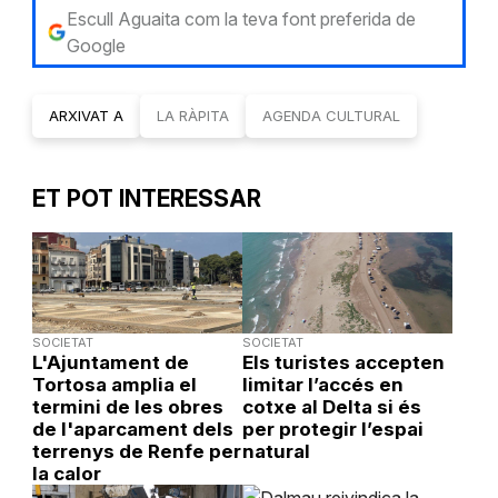
Escull Aguaita com la teva font preferida de
Google
ARXIVAT A
LA RÀPITA
AGENDA CULTURAL
ET POT INTERESSAR
SOCIETAT
SOCIETAT
L'Ajuntament de
Els turistes accepten
Tortosa amplia el
limitar l’accés en
termini de les obres
cotxe al Delta si és
de l'aparcament dels
per protegir l’espai
terrenys de Renfe per
natural
la calor