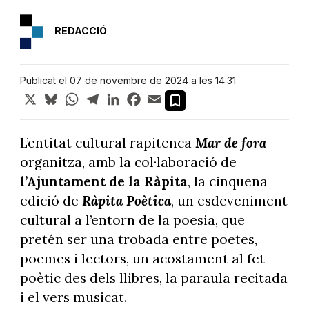
REDACCIÓ
Publicat el 07 de novembre de 2024 a les 14:31
X
Bluesky
WhatsApp
Telegram
LinkedIn
Facebook
Email
L’entitat cultural rapitenca
Mar de fora
organitza, amb la col·laboració de
l’Ajuntament de la Ràpita
, la cinquena
edició de
Ràpita Poètica
, un esdeveniment
cultural a l’entorn de la poesia, que
pretén ser una trobada entre poetes,
poemes i lectors, un acostament al fet
poètic des dels llibres, la paraula recitada
i el vers musicat.