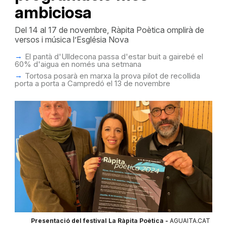
ambiciosa
Del 14 al 17 de novembre, Ràpita Poètica omplirà de
versos i música l’Església Nova
El pantà d'Ulldecona passa d'estar buit a gairebé el
60% d'aigua en només una setmana
Tortosa posarà en marxa la prova pilot de recollida
porta a porta a Campredó el 13 de novembre
Presentació del festival La Ràpita Poètica -
AGUAITA.CAT