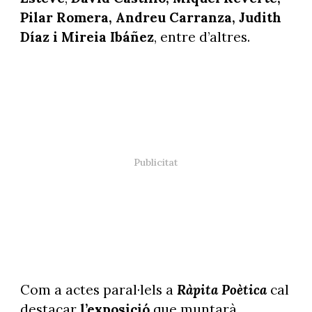
Pilar Romera, Andreu Carranza, Judith
Díaz i Mireia Ibáñez
, entre d’altres.
Com a actes paral·lels a
Ràpita Poètica
cal
destacar
l’exposició
que muntarà