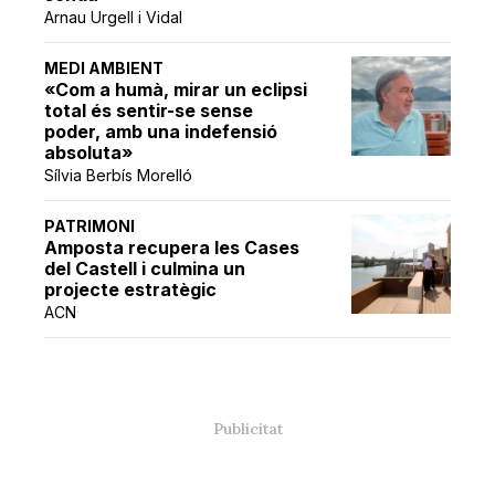
Arnau Urgell i Vidal
MEDI AMBIENT
«Com a humà, mirar un eclipsi
total és sentir-se sense
poder, amb una indefensió
absoluta»
Sílvia Berbís Morelló
PATRIMONI
Amposta recupera les Cases
del Castell i culmina un
projecte estratègic
ACN