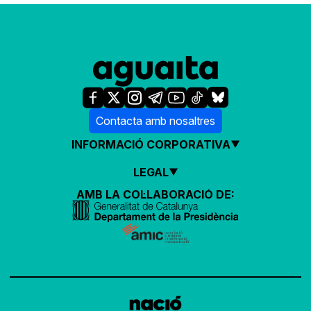
Contacta amb nosaltres
INFORMACIÓ CORPORATIVA
LEGAL
AMB LA COL·LABORACIÓ DE: