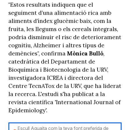
"Estos resultats indiquen que el
seguiment d’una alimentació rica amb
aliments d’índex glucèmic baix, com la
fruita, les llegums o els cereals integrals,
podria disminuir el risc de deteriorament
cognitiu, Alzheimer i altres tipus de
demències", confirma
Mònica Bulló
,
catedràtica del Departament de
Bioquímica i Biotecnologia de la URV,
investigadora ICREA i directora del
Centre TecnATox de la URV, que ha liderat
la recerca. L'estudi s'ha publicat a la
revista científica 'International Journal of
Epidemiology'.
Escull Aguaita com la teva font preferida de