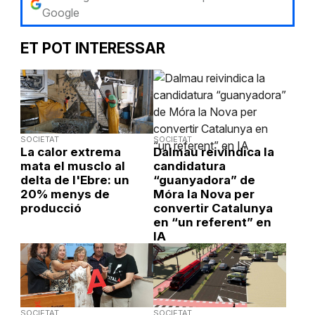
Google
ET POT INTERESSAR
SOCIETAT
SOCIETAT
La calor extrema
Dalmau reivindica la
mata el musclo al
candidatura
delta de l'Ebre: un
“guanyadora” de
20% menys de
Móra la Nova per
producció
convertir Catalunya
en “un referent” en
IA
SOCIETAT
SOCIETAT