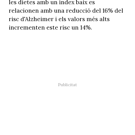
les dietes amb un índex baix es
relacionen amb una reducció del 16% del
risc d'Alzheimer i els valors més alts
incrementen este risc un 14%.