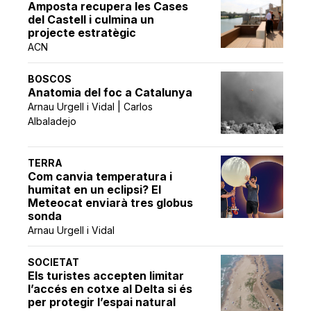
Amposta recupera les Cases
del Castell i culmina un
projecte estratègic
ACN
BOSCOS
Anatomia del foc a Catalunya
Arnau Urgell i Vidal | Carlos
Albaladejo
TERRA
Com canvia temperatura i
humitat en un eclipsi? El
Meteocat enviarà tres globus
sonda
Arnau Urgell i Vidal
SOCIETAT
Els turistes accepten limitar
l’accés en cotxe al Delta si és
per protegir l’espai natural