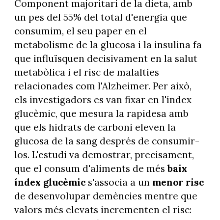
Component majoritari de la dieta, amb
un pes del 55% del total d'energia que
consumim, el seu paper en el
metabolisme de la glucosa i la insulina fa
que influïsquen decisivament en la salut
metabòlica i el risc de malalties
relacionades com l'Alzheimer. Per això,
els investigadors es van fixar en l'índex
glucèmic, que mesura la rapidesa amb
que els hidrats de carboni eleven la
glucosa de la sang després de consumir-
los. L'estudi va demostrar, precisament,
que el consum d'aliments de més
baix
índex glucèmic
s'associa a un
menor risc
de desenvolupar demències mentre que
valors més elevats incrementen el risc: