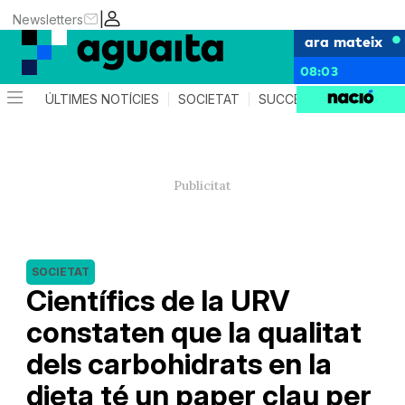
|
Newsletters
ara mateix
08:03
ÚLTIMES NOTÍCIES
SOCIETAT
SUCCESSOS
AGEND
SOCIETAT
Científics de la URV
constaten que la qualitat
dels carbohidrats en la
dieta té un paper clau per