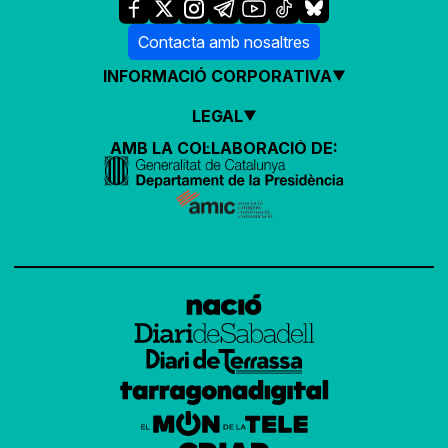
Contacta amb nosaltres
INFORMACIÓ CORPORATIVA
LEGAL
AMB LA COL·LABORACIÓ DE: