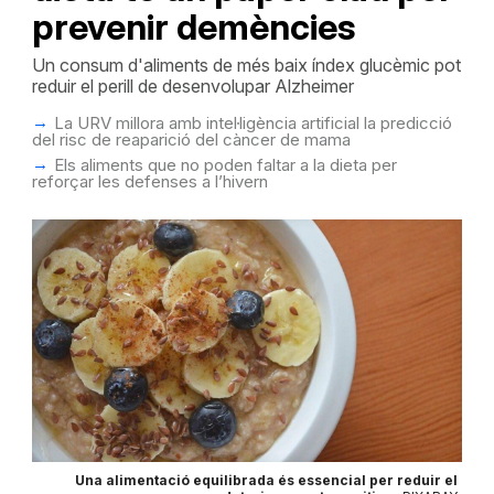
prevenir demències
Un consum d'aliments de més baix índex glucèmic pot
reduir el perill de desenvolupar Alzheimer
La URV millora amb intel·ligència artificial la predicció
del risc de reaparició del càncer de mama
Els aliments que no poden faltar a la dieta per
reforçar les defenses a l’hivern
Una alimentació equilibrada és essencial per reduir el