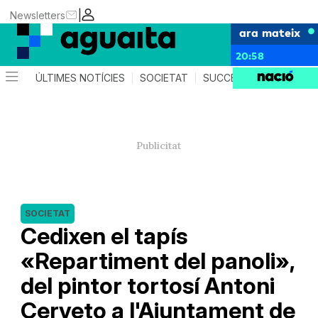
|
Newsletters
ara mateix
20:58
ÚLTIMES NOTÍCIES
SOCIETAT
SUCCESSOS
AGEND
SOCIETAT
Cedixen el tapís
«Repartiment del panoli»,
del pintor tortosí Antoni
Cerveto a l'Ajuntament de