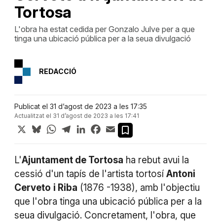
Tortosa
L'obra ha estat cedida per Gonzalo Julve per a que
tinga una ubicació pública per a la seua divulgació
REDACCIÓ
Publicat el 31 d’agost de 2023 a les 17:35
Actualitzat el 31 d’agost de 2023 a les 17:41
X
Bluesky
WhatsApp
Telegram
LinkedIn
Facebook
Email
L'
Ajuntament de Tortosa
ha rebut avui la
cessió d'un tapís de l'artista tortosí
Antoni
Cerveto
i Riba
(1876 -1938), amb l'objectiu
que l'obra tinga una ubicació pública per a la
seua divulgació. Concretament, l'obra, que