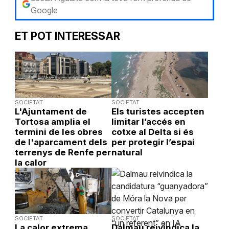
Google
ET POT INTERESSAR
SOCIETAT
SOCIETAT
L'Ajuntament de
Els turistes accepten
Tortosa amplia el
limitar l’accés en
termini de les obres
cotxe al Delta si és
de l'aparcament dels
per protegir l’espai
terrenys de Renfe per
natural
la calor
SOCIETAT
SOCIETAT
La calor extrema
Dalmau reivindica la