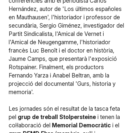
conferències amb el periodista Carlos
Hernández, autor de 'Los últimos españoles
en Mauthausen', l'historiador i professor de
secundària, Sergio Giménez, investigador del
Partit Sindicalista, l'Amical de Vernet i
l'Amical de Neugengamme, l'historiador
francès Luc Benoît i el doctor en història,
Jaume Camps, que presentarà l'exposició
Rotspainer. Finalment, els productors
Fernando Yarza i Anabel Beltran, amb la
projecció del documental 'Gurs, historia y
memoria'.
Les jornades són el resultat de la tasca feta
pel
grup
de
treball
Stolpersteine
i tenen la
col·laboració del
Memorial
Democràtic
i el