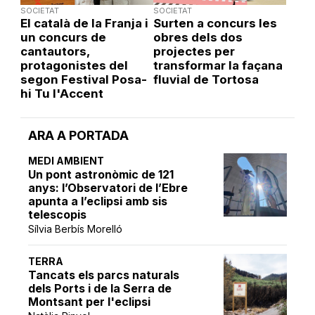
SOCIETAT
SOCIETAT
El català de la Franja i
Surten a concurs les
un concurs de
obres dels dos
cantautors,
projectes per
protagonistes del
transformar la façana
segon Festival Posa-
fluvial de Tortosa
hi Tu l'Accent
ARA A PORTADA
MEDI AMBIENT
Un pont astronòmic de 121
anys: l’Observatori de l’Ebre
apunta a l’eclipsi amb sis
telescopis
Sílvia Berbís Morelló
TERRA
Tancats els parcs naturals
dels Ports i de la Serra de
Montsant per l'eclipsi