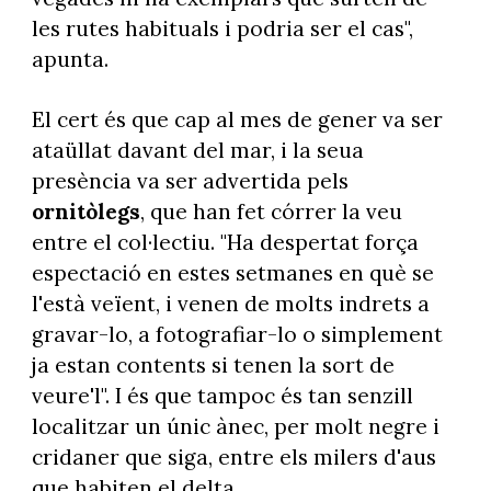
les rutes habituals i podria ser el cas",
apunta.
El cert és que cap al mes de gener va ser
ataüllat davant del mar, i la seua
presència va ser advertida pels
ornitòlegs
, que han fet córrer la veu
entre el col·lectiu. "Ha despertat força
espectació en estes setmanes en què se
l'està veïent, i venen de molts indrets a
gravar-lo, a fotografiar-lo o simplement
ja estan contents si tenen la sort de
veure'l". I és que tampoc és tan senzill
localitzar un únic ànec, per molt negre i
cridaner que siga, entre els milers d'aus
que habiten el delta.