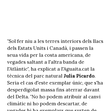
"Sol fer niu a les terres interiors dels llacs
dels Estats Units i Canadà, i passen la
seua vida per la costa americana, de
vegades saltant a l'altra banda de
l'Atlàntic", ha explicat a l'Aguaita.cat la
tècnica del parc natural
Julia Picardo
.
Seria el cas d'este exemplar únic, que s'ha
desperdigolat massa fins aterrar davant
del Delta. "No ho podem atribuir al canvi
climàtic ni ho podem descartar, de
vegades hi ha exemplars que surten de