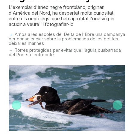
L'exemplar d'ànec negre frontblanc, originari
d'Amèrica del Nord, ha despertat molta curiositat
entre els ornitòlegs, que han aprofitat l'ocasió per
acudir a veure'l i fotografiar-lo
Arriba a les escoles del Delta de l'Ebre una campanya
per conscienciar sobre la problemàtica de les petites
deixalles marines
Torres protegides per evitar que l'àguila cuabarrada
del Port s'electrocute