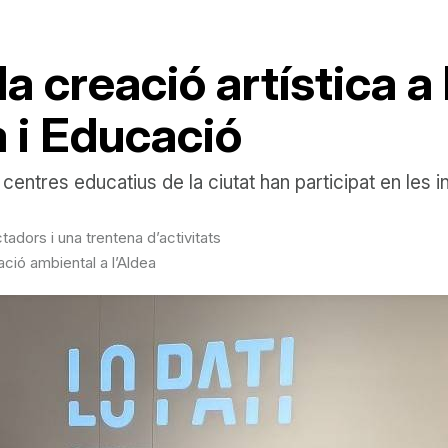
 creació artística a
 i Educació
tres educatius de la ciutat han participat en les inici
dors i una trentena d’activitats
ció ambiental a l’Aldea