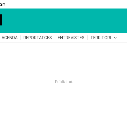
▼
TERRITORI
expand_more
AGENDA
REPORTATGES
ENTREVISTES