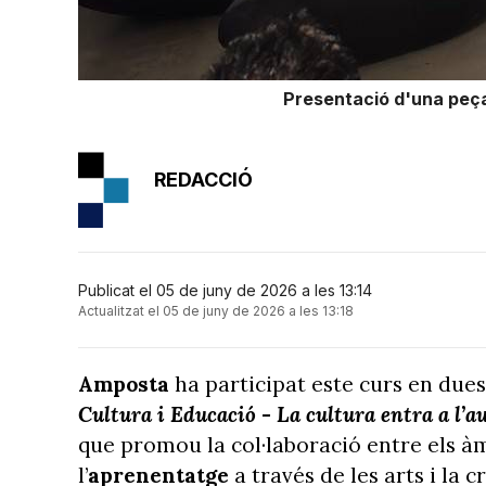
Presentació d'una peça 
REDACCIÓ
Publicat el 05 de juny de 2026 a les 13:14
Actualitzat el 05 de juny de 2026 a les 13:18
Amposta
ha participat este curs en due
Cultura i Educació - La cultura entra a l’a
que promou la col·laboració entre els àm
l’
aprenentatge
a través de les arts i la 