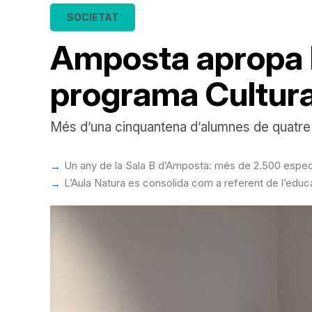
SOCIETAT
Amposta apropa la
programa Cultura
Més d’una cinquantena d’alumnes de quatre cen
Un any de la Sala B d’Amposta: més de 2.500 especta
L’Aula Natura es consolida com a referent de l’educa