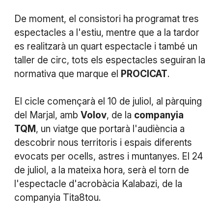
De moment, el consistori ha programat tres
espectacles a l'estiu, mentre que a la tardor
es realitzarà un quart espectacle i també un
taller de circ, tots els espectacles seguiran la
normativa que marque el
PROCICAT
.
El cicle començarà el 10 de juliol, al pàrquing
del Marjal, amb
Volov
, de la
companyia
TQM
, un viatge que portarà l'audiència a
descobrir nous territoris i espais diferents
evocats per ocells, astres i muntanyes. El 24
de juliol, a la mateixa hora, serà el torn de
l'espectacle d'acrobàcia Kalabazi, de la
companyia Tita8tou.