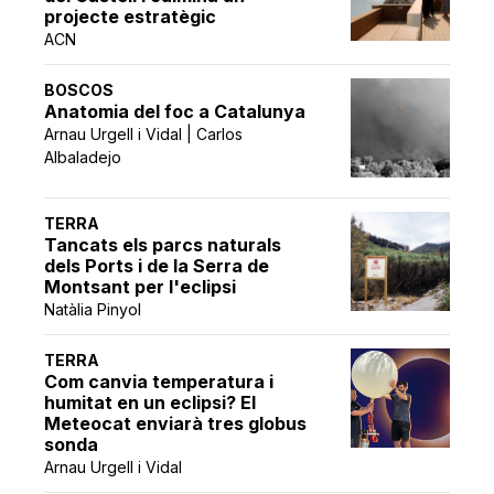
projecte estratègic
ACN
BOSCOS
Anatomia del foc a Catalunya
Arnau Urgell i Vidal | Carlos
Albaladejo
TERRA
Tancats els parcs naturals
dels Ports i de la Serra de
Montsant per l'eclipsi
Natàlia Pinyol
TERRA
Com canvia temperatura i
humitat en un eclipsi? El
Meteocat enviarà tres globus
sonda
Arnau Urgell i Vidal