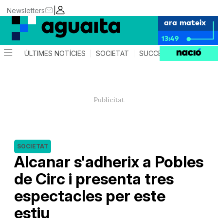
|
Newsletters
ara mateix
13:49
ÚLTIMES NOTÍCIES
SOCIETAT
SUCCESSOS
AGEND
SOCIETAT
Alcanar s'adherix a Pobles
de Circ i presenta tres
espectacles per este
estiu