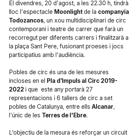
El divendres, 20 d'agost, a les 22.30 h, tindrà
lloc l'espectacle
Moonlight
de la
companyia
Todozancos
, un xou multidisciplinari de circ
contemporani i teatre de carrer que farà un
recorregut per diferents carrers i finalitzarà a
la plaça Sant Pere, fusionant proeses i jocs
participatius amb l'audiència.
Pobles de circ és una de les mesures
incloses en el
Pla d’Impuls al Circ 2019-
2022
i que este any portarà 27
representacions i 6 tallers de circ a set
pobles de Catalunya, entre ells
Alcanar
,
l'únic de les
Terres de l'Ebre
.
L’objectiu de la mesura és reforçar un circuit