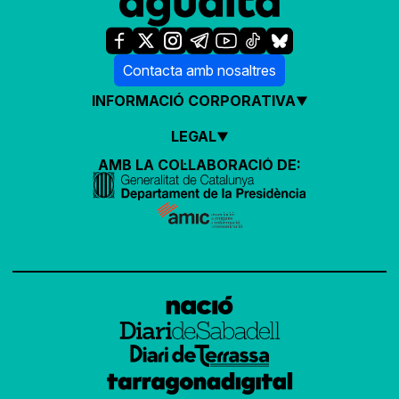
Contacta amb nosaltres
INFORMACIÓ CORPORATIVA
LEGAL
AMB LA COL·LABORACIÓ DE: