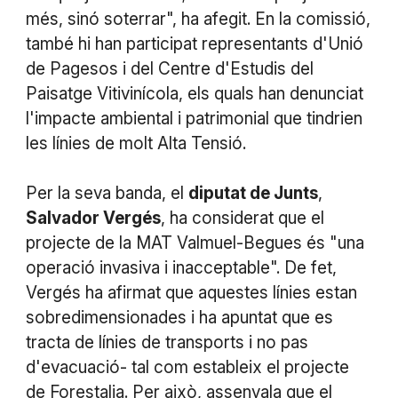
més, sinó soterrar", ha afegit. En la comissió,
també hi han participat representants d'Unió
de Pagesos i del Centre d'Estudis del
Paisatge Vitivinícola, els quals han denunciat
l'impacte ambiental i patrimonial que tindrien
les línies de molt Alta Tensió.
Per la seva banda, el
diputat de Junts
,
Salvador Vergés
, ha considerat que el
projecte de la MAT Valmuel-Begues és "una
operació invasiva i inacceptable". De fet,
Vergés ha afirmat que aquestes línies estan
sobredimensionades i ha apuntat que es
tracta de línies de transports i no pas
d'evacuació- tal com estableix el projecte
de Forestalia. Per això, assenyala que el