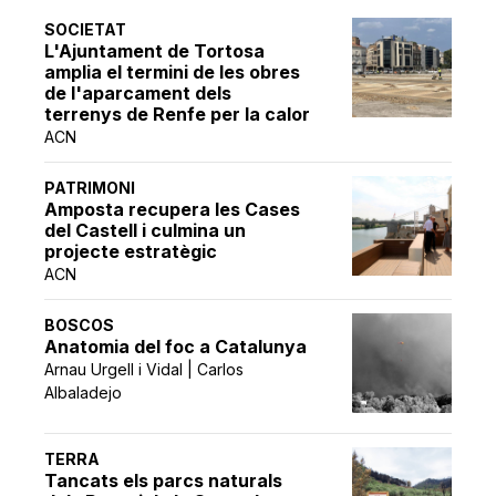
SOCIETAT
L'Ajuntament de Tortosa
amplia el termini de les obres
de l'aparcament dels
terrenys de Renfe per la calor
ACN
PATRIMONI
Amposta recupera les Cases
del Castell i culmina un
projecte estratègic
ACN
BOSCOS
Anatomia del foc a Catalunya
Arnau Urgell i Vidal | Carlos
Albaladejo
TERRA
Tancats els parcs naturals