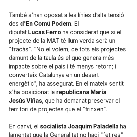
També s'han oposat a les línies d’alta tensió
des
d'En Comú Podem
. El
diputat
Lucas Ferro
ha considerat que si el
projecte de la MAT té llum verda serà un
"fracàs". "No el volem, de tots els projectes
damunt de la taula és el que genera més
impacte sobre el país i té menys retorn; i
converteix Catalunya en un desert
energètic", ha assegurat. En el mateix sentit
s'ha posicionat la
republicana Maria
Jesús Viñas
, que ha demanat preservar el
territori de projectes que el "trinxen".
En canvi, el
socialista Joaquim Paladella
ha
lamentat que la Generalitat no hagi "fet res"