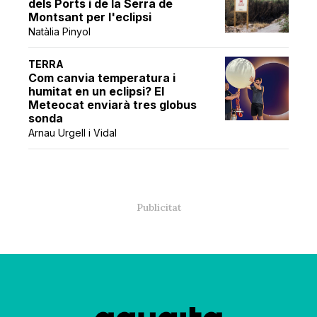
dels Ports i de la Serra de
Montsant per l'eclipsi
Natàlia Pinyol
TERRA
Com canvia temperatura i
humitat en un eclipsi? El
Meteocat enviarà tres globus
sonda
Arnau Urgell i Vidal