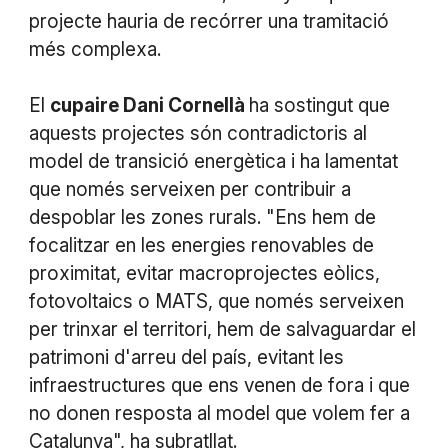
projecte hauria de recórrer una tramitació
més complexa.
El
cupaire Dani Cornellà
ha sostingut que
aquests projectes són contradictoris al
model de transició energètica i ha lamentat
que només serveixen per contribuir a
despoblar les zones rurals. "Ens hem de
focalitzar en les energies renovables de
proximitat, evitar macroprojectes eòlics,
fotovoltaics o MATS, que només serveixen
per trinxar el territori, hem de salvaguardar el
patrimoni d'arreu del país, evitant les
infraestructures que ens venen de fora i que
no donen resposta al model que volem fer a
Catalunya", ha subratllat.