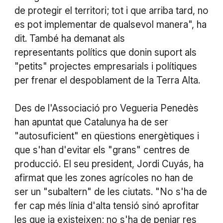
de protegir el territori; tot i que arriba tard, no
es pot implementar de qualsevol manera", ha
dit. També ha demanat als
representants polítics que donin suport als
"petits" projectes empresarials i polítiques
per frenar el despoblament de la Terra Alta.
Des de l'Associació pro Vegueria Penedès
han apuntat que Catalunya ha de ser
"autosuficient" en qüestions energètiques i
que s'han d'evitar els "grans" centres de
producció. El seu president, Jordi Cuyás, ha
afirmat que les zones agrícoles no han de
ser un "subaltern" de les ciutats. "No s'ha de
fer cap més línia d'alta tensió sinó aprofitar
les que ja existeixen; no s'ha de penjar res