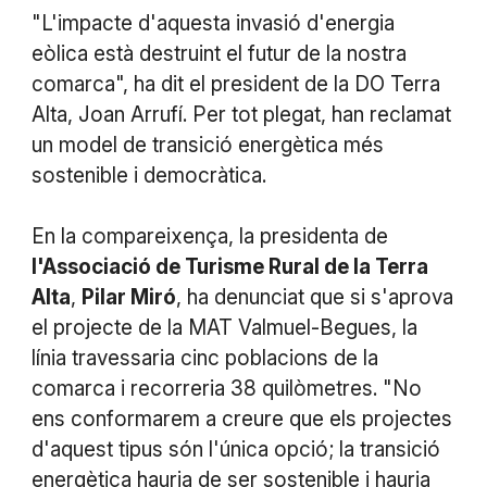
"L'impacte d'aquesta invasió d'energia
eòlica està destruint el futur de la nostra
comarca", ha dit el president de la DO Terra
Alta, Joan Arrufí. Per tot plegat, han reclamat
un model de transició energètica més
sostenible i democràtica.
En la compareixença, la presidenta de
l'Associació de Turisme Rural de la Terra
Alta
,
Pilar Miró
, ha denunciat que si s'aprova
el projecte de la MAT Valmuel-Begues, la
línia travessaria cinc poblacions de la
comarca i recorreria 38 quilòmetres. "No
ens conformarem a creure que els projectes
d'aquest tipus són l'única opció; la transició
energètica hauria de ser sostenible i hauria