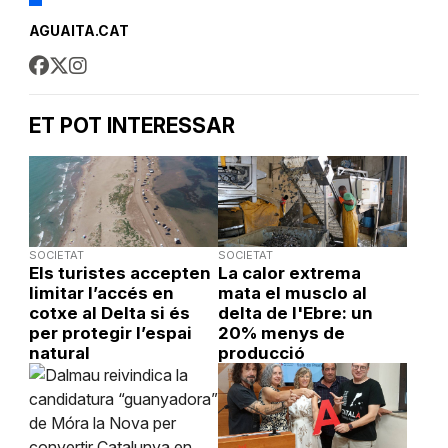
AGUAITA.CAT
ET POT INTERESSAR
SOCIETAT
SOCIETAT
Els turistes accepten
La calor extrema
limitar l’accés en
mata el musclo al
cotxe al Delta si és
delta de l'Ebre: un
per protegir l’espai
20% menys de
natural
producció