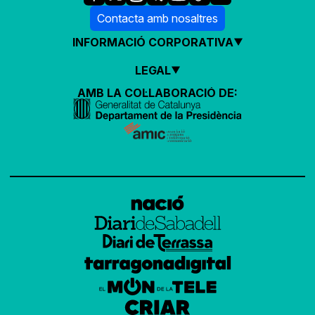
Contacta amb nosaltres
INFORMACIÓ CORPORATIVA
LEGAL
AMB LA COL·LABORACIÓ DE: