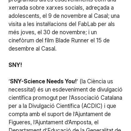
xerrada sobre xarxes socials, adreçada a
adolescents, el 9 de novembre al Casal; una
visita a les instal·lacions del FabLab per als
més joves, el 30 de novembre; i un
cinefòrum del film Blade Runner el 15 de
desembre al Casal.
SNY!
’
SNY-Science
Needs
You!
’ (la Ciència us
necessita!) és un esdeveniment de divulgació
científica promogut per l’Associació Catalana
per a la Divulgació Científica (ACDIC) i que
compta amb el suport de l’Ajuntament de
Figueres, l’Ajuntament d’Amposta, el
Departament d’Educació de la Generalitat de