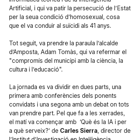
Artificial, i qui va patir la persecució de l’Estat
per la seua condició d’homosexual, cosa
que el va conduir al suïcidi als 41 anys.
Tot seguit, va prendre la paraula l’alcalde
d’Amposta, Adam Tomàs, qui va refermar el
"compromís del municipi amb la ciència, la
cultura i l’educació".
La jornada es va dividir en dues parts, una
primera amb conferències dels ponents
convidats i una segona amb un debat on tots
van prendre part. Pel que fa a les xerrades,
el matí va començar amb ’Què és la IA i per
a què serveix?’ de
Carles
Sierra
, director de
l’Institut d’Investigació en Intel·ligència