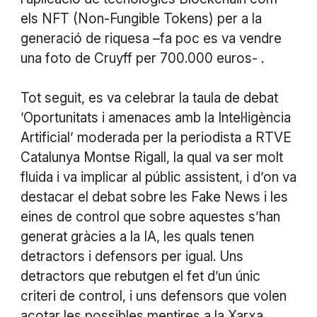
els NFT (Non-Fungible Tokens) per a la
generació de riquesa –fa poc es va vendre
una foto de Cruyff per 700.000 euros- .
Tot seguit, es va celebrar la taula de debat
’Oportunitats i amenaces amb la Intel·ligència
Artificial’ moderada per la periodista a RTVE
Catalunya Montse Rigall, la qual va ser molt
fluida i va implicar al públic assistent, i d’on va
destacar el debat sobre les Fake News i les
eines de control que sobre aquestes s’han
generat gràcies a la IA, les quals tenen
detractors i defensors per igual. Uns
detractors que rebutgen el fet d’un únic
criteri de control, i uns defensors que volen
acotar les possibles mentires a la Xarxa.