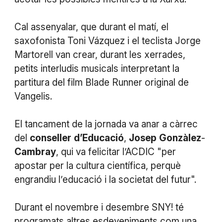
Cal assenyalar, que durant el matí, el
saxofonista Toni Vázquez i el teclista Jorge
Martorell van crear, durant les xerrades,
petits interludis musicals interpretant la
partitura del film Blade Runner original de
Vangelis.
El tancament de la jornada va anar a càrrec
del
conseller
d’Educació
,
Josep
Gonzàlez
-
Cambray
, qui va felicitar l’ACDIC "per
apostar per la cultura científica, perquè
engrandiu l’educació i la societat del futur".
Durant el novembre i desembre SNY! té
programats altres esdeveniments com una