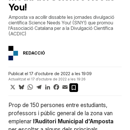
You!
Amposta va acollir dissabte les jornades divulgació
científica Science Needs You! (SNY!) que promou
l’Associació Catalana per a la Divulgació Científica
(ACDIC)
REDACCIÓ
Publicat el 17 d’octubre de 2022 a les 19:09
Actualitzat el 17 d’octubre de 2022 a les 19:26
X
Bluesky
WhatsApp
Telegram
LinkedIn
Facebook
Email
Prop de 150 persones entre estudiants,
professors i públic general de la zona van
emplenar
l’Auditori
Municipal
d'Amposta
per escoltar a alguns dels principals