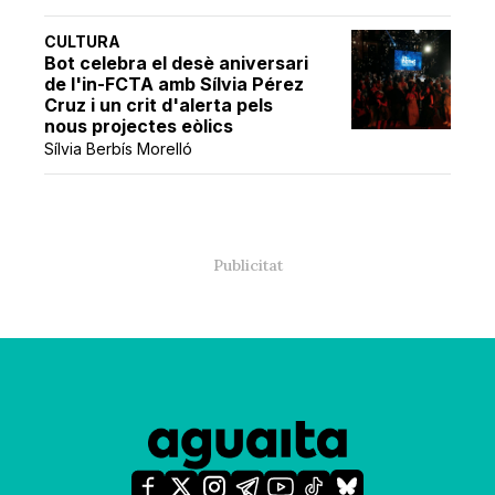
CULTURA
Bot celebra el desè aniversari
de l'in-FCTA amb Sílvia Pérez
Cruz i un crit d'alerta pels
nous projectes eòlics
Sílvia Berbís Morelló