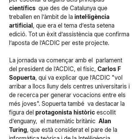
científics
que des de Catalunya que
treballen en l’àmbit de la
intel·ligència
artificial
, que era el tema d’esta setena
edició. Tot un èxit d’assistència que confirma
l’aposta de l’ACDIC per este projecte.
La jornada va començar amb el parlament
del president de l’ACDIC, el físic,
Carlos
F
Sopuerta
, qui va explicar que l’ACDIC "vol
arribar a llocs lluny dels centres universitaris i
de recerca per generar vocacions entre els
més joves". Sopuerta també va destacar la
figura del
protagonista
històric
escollit
d’enguany, el matemàtic britànic
Alan
Turing
, que està considerat el pare de la
informàtica teòrica i de la Intel·ligència