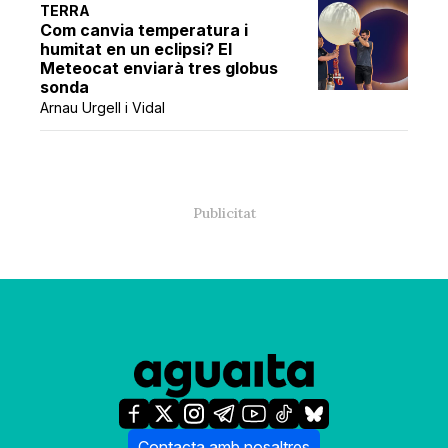
TERRA
Com canvia temperatura i
humitat en un eclipsi? El
Meteocat enviarà tres globus
sonda
Arnau Urgell i Vidal
Contacta amb nosaltres