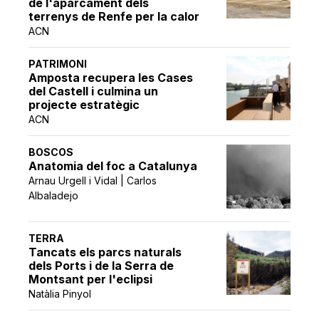
de l'aparcament dels
terrenys de Renfe per la calor
ACN
PATRIMONI
Amposta recupera les Cases
del Castell i culmina un
projecte estratègic
ACN
BOSCOS
Anatomia del foc a Catalunya
Arnau Urgell i Vidal | Carlos
Albaladejo
TERRA
Tancats els parcs naturals
dels Ports i de la Serra de
Montsant per l'eclipsi
Natàlia Pinyol