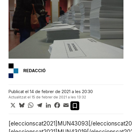
REDACCIÓ
Publicat el 14 de febrer de 2021 a les 20:30
Actualitzat el 15 de febrer de 2021 a les 13:32
X
Bluesky
WhatsApp
Telegram
LinkedIn
Facebook
Email
[eleccionscat2021]MUN43093[/eleccionscat20
[eleccionscat2021]MUN43019[/eleccionscat20