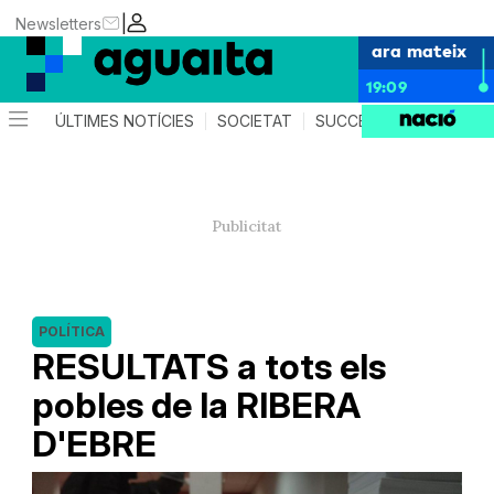
|
Newsletters
ara mateix
19:09
ÚLTIMES NOTÍCIES
SOCIETAT
SUCCESSOS
AGEND
POLÍTICA
RESULTATS a tots els
pobles de la RIBERA
D'EBRE