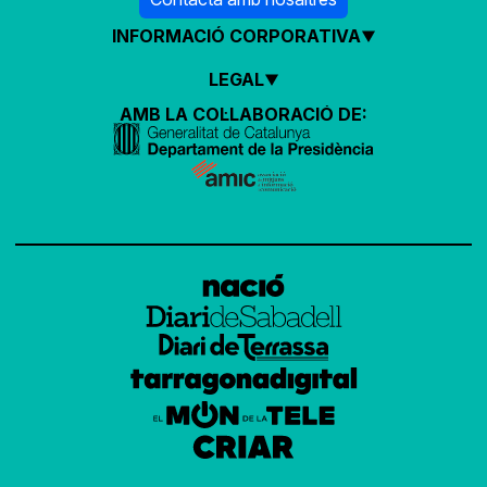
INFORMACIÓ CORPORATIVA
LEGAL
AMB LA COL·LABORACIÓ DE: