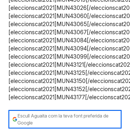
[eleccionscat2021]MUN43026[/eleccionscat20
[eleccionscat2021]MUN43060[/eleccionscat20
[eleccionscat2021]MUN43065[/eleccionscat20
[eleccionscat2021]MUN43067[/eleccionscat20
[eleccionscat2021]MUN43084[/eleccionscat20
[eleccionscat2021]MUN43094[/eleccionscat20
[eleccionscat2021]MUN43099[/eleccionscat20
[eleccionscat2021]MUN43121[/eleccionscat202
[eleccionscat2021]MUN43125[/eleccionscat202
[eleccionscat2021]MUN43150[/eleccionscat20
[eleccionscat2021]MUN43152[/eleccionscat202
[eleccionscat2021]MUN43177[/eleccionscat202
Escull Aguaita com la teva font preferida de
Google