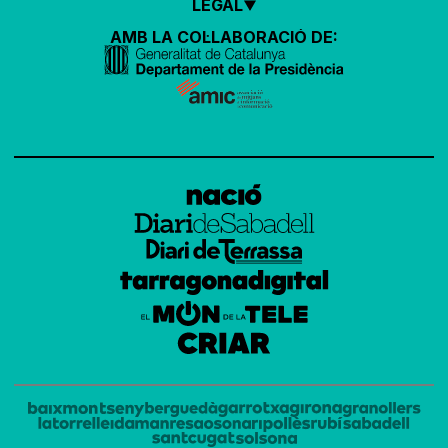
LEGAL
AMB LA COL·LABORACIÓ DE: