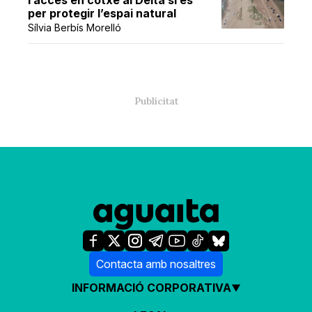
l’accés en cotxe al Delta si és
per protegir l’espai natural
Sílvia Berbís Morelló
Contacta amb nosaltres
INFORMACIÓ CORPORATIVA