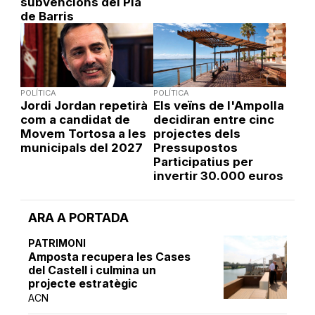
subvencions del Pla
de Barris
POLÍTICA
POLÍTICA
Jordi Jordan repetirà
Els veïns de l'Ampolla
com a candidat de
decidiran entre cinc
Movem Tortosa a les
projectes dels
municipals del 2027
Pressupostos
Participatius per
invertir 30.000 euros
ARA A PORTADA
PATRIMONI
Amposta recupera les Cases
del Castell i culmina un
projecte estratègic
ACN