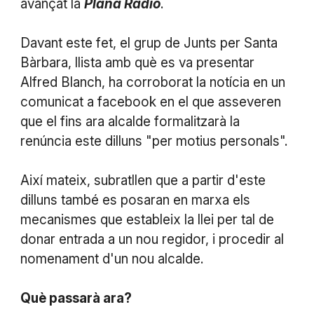
avançat la
Plana Ràdio
.
Davant este fet, el grup de Junts per Santa
Bàrbara, llista amb què es va presentar
Alfred Blanch, ha corroborat la notícia en un
comunicat a facebook en el que asseveren
que el fins ara alcalde formalitzarà la
renúncia este dilluns "per motius personals".
Així mateix, subratllen que a partir d'este
dilluns també es posaran en marxa els
mecanismes que estableix la llei per tal de
donar entrada a un nou regidor, i procedir al
nomenament d'un nou alcalde.
Què passarà ara?