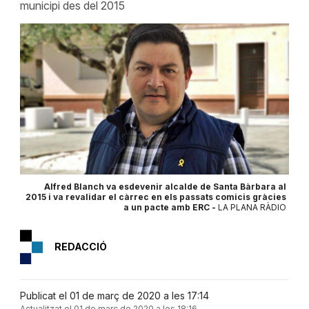
municipi des del 2015
Alfred Blanch va esdevenir alcalde de Santa Bàrbara al
2015 i va revalidar el càrrec en els passats comicis gràcies
a un pacte amb ERC -
LA PLANA RÀDIO
REDACCIÓ
Publicat el 01 de març de 2020 a les 17:14
Actualitzat el 01 de març de 2020 a les 18:16