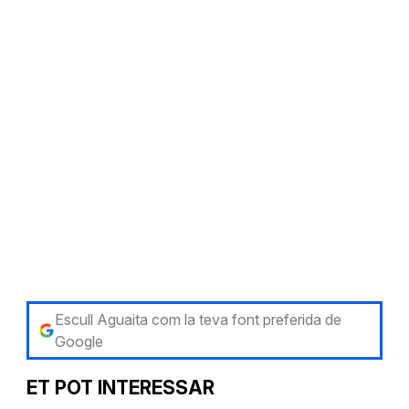
Escull Aguaita com la teva font preferida de
Google
ET POT INTERESSAR