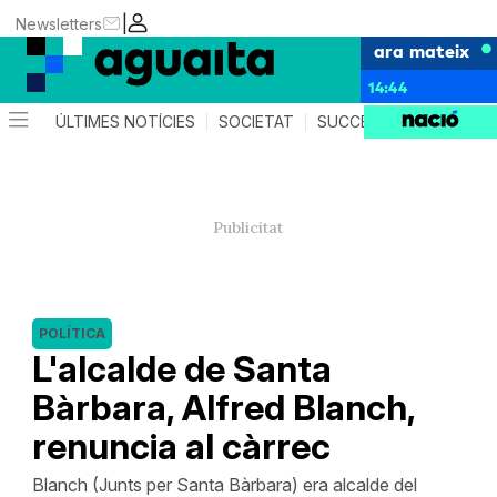
|
Newsletters
ara mateix
14:44
ÚLTIMES NOTÍCIES
SOCIETAT
SUCCESSOS
AGEND
POLÍTICA
L'alcalde de Santa
Bàrbara, Alfred Blanch,
renuncia al càrrec
Blanch (Junts per Santa Bàrbara) era alcalde del