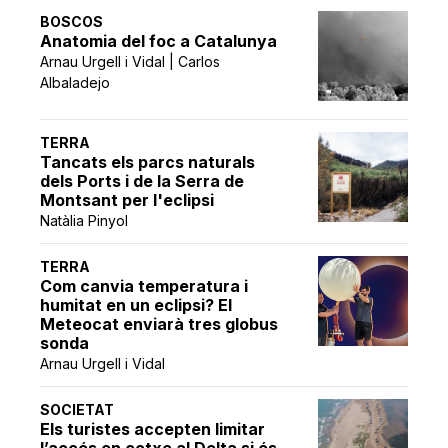
BOSCOS
Anatomia del foc a Catalunya
Arnau Urgell i Vidal | Carlos
Albaladejo
TERRA
Tancats els parcs naturals
dels Ports i de la Serra de
Montsant per l'eclipsi
Natàlia Pinyol
TERRA
Com canvia temperatura i
humitat en un eclipsi? El
Meteocat enviarà tres globus
sonda
Arnau Urgell i Vidal
SOCIETAT
Els turistes accepten limitar