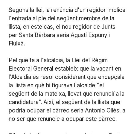
Segons la llei, la renúncia d'un regidor implica
l'entrada al ple del següent membre de la
llista, en este cas, el nou regidor de Junts
per Santa Bàrbara seria Agustí Espuny i
Fluixà.
Pel que fa a l'alcaldia, la Llei del Règim
Electoral General estableix que la vacant en
l'Alcaldia es resol considerant que encapçala
la llista en què hi figurava l'alcalde "el
següent de la mateixa, llevat que renunciï a la
candidatura". Així, el següent de la llista que
podria ocupar el càrrec seria Antonio Ollés, a
no ser que renuncie a ocupar este càrrec.