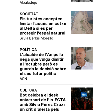
Albaladejo
SOCIETAT
Els turistes accepten
limitar l’accés en cotxe
al Delta si és per
protegir l’espai natural
Sílvia Berbís Morelló
POLÍTICA
L'alcalde de l'Ampolla
nega que vulga dimitir
a l'octubre però es
guarda la decisió sobre
el seu futur polític
ACN
CULTURA
Bot celebra el desè
aniversari de l'in-FCTA
amb Sílvia Pérez Cruz i
un crit d'alerta pels