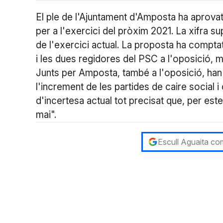
El ple de l'Ajuntament d'Amposta ha aprovat
per a l'exercici del pròxim 2021. La xifra
de l'exercici actual. La proposta ha compt
i les dues regidores del PSC a l'oposició,
Junts per Amposta, també a l'oposició, han 
l'increment de les partides de caire social 
d'incertesa actual tot precisat que, per es
mai".
Escull Aguaita com