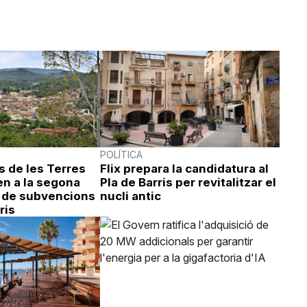
POLÍTICA
s de les Terres
Flix prepara la candidatura al
en a la segona
Pla de Barris per revitalitzar el
 de subvencions
nucli antic
ris