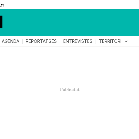
▼
TERRITORI
expand_more
AGENDA
REPORTATGES
ENTREVISTES