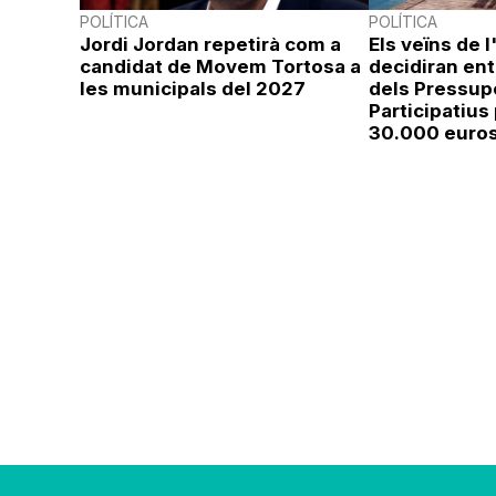
POLÍTICA
POLÍTICA
Jordi Jordan repetirà com a
Els veïns de 
candidat de Movem Tortosa a
decidiran ent
les municipals del 2027
dels Pressup
Participatius 
30.000 euro