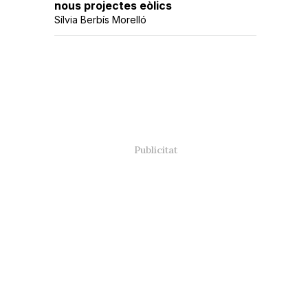
nous projectes eòlics
Sílvia Berbís Morelló