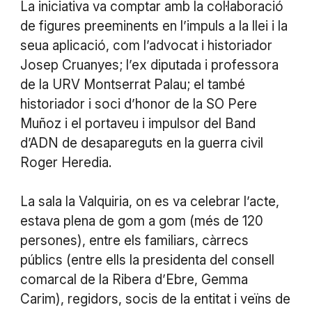
La iniciativa va comptar amb la col·laboració
de figures preeminents en l’impuls a la llei i la
seua aplicació, com l’advocat i historiador
Josep Cruanyes; l’ex diputada i professora
de la URV Montserrat Palau; el també
historiador i soci d’honor de la SO Pere
Muñoz i el portaveu i impulsor del Band
d’ADN de desapareguts en la guerra civil
Roger Heredia.
La sala la Valquiria, on es va celebrar l’acte,
estava plena de gom a gom (més de 120
persones), entre els familiars, càrrecs
públics (entre ells la presidenta del consell
comarcal de la Ribera d’Ebre, Gemma
Carim), regidors, socis de la entitat i veïns de