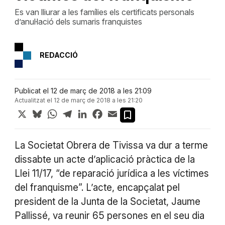
Es van lliurar a les famílies els certificats personals
d’anul·lació dels sumaris franquistes
REDACCIÓ
Publicat el 12 de març de 2018 a les 21:09
Actualitzat el 12 de març de 2018 a les 21:20
X
Bluesky
WhatsApp
Telegram
LinkedIn
Facebook
Email
La Societat Obrera de Tivissa va dur a terme
dissabte un acte d’aplicació pràctica de la
Llei 11/17, “de reparació jurídica a les víctimes
del franquisme”. L’acte, encapçalat pel
president de la Junta de la Societat, Jaume
Pallissé, va reunir 65 persones en el seu dia