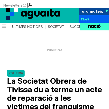
|
Newsletters
ara mateix
13:49
ÚLTIMES NOTÍCIES
SOCIETAT
SUCCESSOS
AGEND
POLÍTICA
La Societat Obrera de
Tivissa du a terme un acte
de reparació a les
víctimes del franquisme