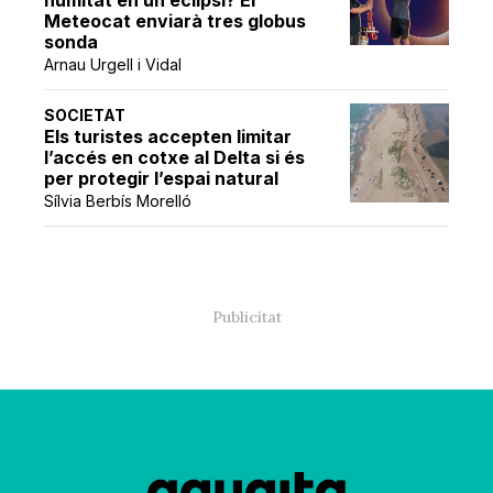
Meteocat enviarà tres globus
sonda
Arnau Urgell i Vidal
SOCIETAT
Els turistes accepten limitar
l’accés en cotxe al Delta si és
per protegir l’espai natural
Sílvia Berbís Morelló