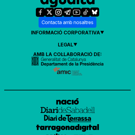
Contacta amb nosaltres
INFORMACIÓ CORPORATIVA
LEGAL
AMB LA COL·LABORACIÓ DE: