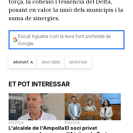
força, la cohesió i l’essència del Delta,
posant en valor la unió dels municipis i la
suma de sinergies.
Escull Aguaita com la teva font preferida de
Google
ARXIVAT A
BAIX EBRE
MONTSIÀ
ET POT INTERESSAR
POLÍTICA
POLÍTICA
L'alcalde de l'Ampolla
El soci privat