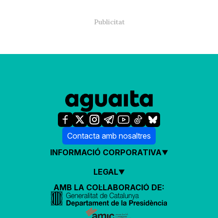
Contacta amb nosaltres
INFORMACIÓ CORPORATIVA
LEGAL
AMB LA COL·LABORACIÓ DE: