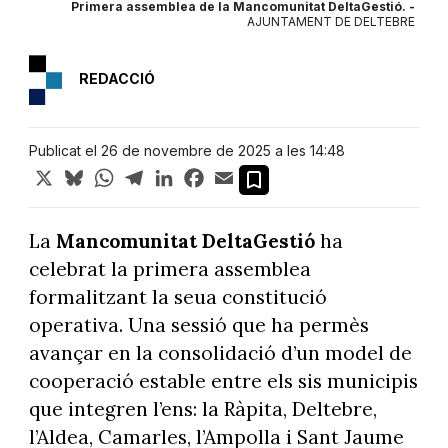
Primera assemblea de la Mancomunitat DeltaGestió. -
AJUNTAMENT DE DELTEBRE
REDACCIÓ
Publicat el 26 de novembre de 2025 a les 14:48
X
Bluesky
WhatsApp
Telegram
LinkedIn
Facebook
Email
La
Mancomunitat DeltaGestió
ha
celebrat la primera assemblea
formalitzant la seua constitució
operativa. Una sessió que ha permès
avançar en la consolidació d’un model de
cooperació estable entre els sis municipis
que integren l’ens: la Ràpita, Deltebre,
l’Aldea, Camarles, l’Ampolla i Sant Jaume