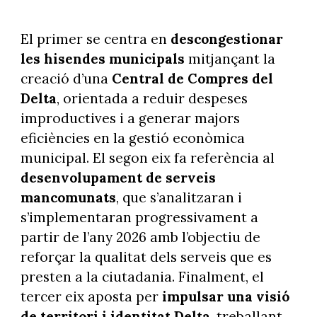
El primer se centra en
descongestionar
les hisendes municipals
mitjançant la
creació d’una
Central de Compres del
Delta
, orientada a reduir despeses
improductives i a generar majors
eficiències en la gestió econòmica
municipal. El segon eix fa referència al
desenvolupament de serveis
mancomunats
, que s’analitzaran i
s’implementaran progressivament a
partir de l’any 2026 amb l’objectiu de
reforçar la qualitat dels serveis que es
presten a la ciutadania. Finalment, el
tercer eix aposta per
impulsar una visió
de territori i identitat Delta
, treballant