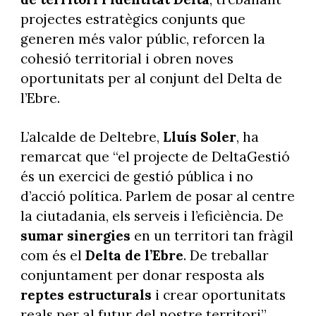
projectes estratègics conjunts que
generen més valor públic, reforcen la
cohesió territorial i obren noves
oportunitats per al conjunt del Delta de
l’Ebre.
L’alcalde de Deltebre,
Lluís Soler
, ha
remarcat que “el projecte de DeltaGestió
és un exercici de gestió pública i no
d’acció política. Parlem de posar al centre
la ciutadania, els serveis i l’eficiència. De
sumar sinergies
en un territori tan fràgil
com és el
Delta de l’Ebre
. De treballar
conjuntament per donar resposta als
reptes estructurals
i crear oportunitats
reals per al futur del nostre territori”.