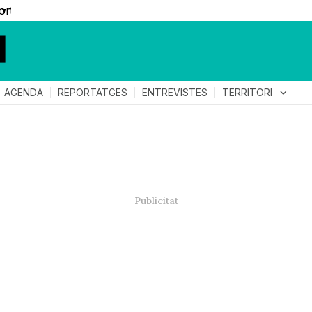
▼
TERRITORI
expand_more
AGENDA
REPORTATGES
ENTREVISTES