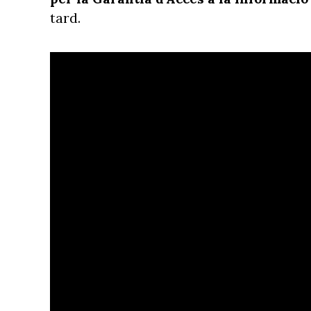
tard.