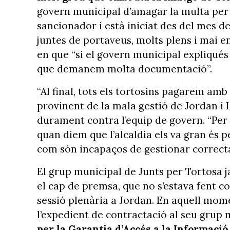
govern municipal d’amagar la multa per 
sancionador i està iniciat des del mes d
juntes de portaveus, molts plens i mai en
en que “si el govern municipal expliqués 
que demanem molta documentació”.
“Al final, tots els tortosins pagarem amb
provinent de la mala gestió de Jordan i L
durament contra l’equip de govern. “Per
quan diem que l’alcaldia els va gran és 
com són incapaços de gestionar correctame
El grup municipal de Junts per Tortosa ja
el cap de premsa, que no s’estava fent c
sessió plenària a Jordan. En aquell mome
l’expedient de contractació al seu grup 
per la Garantia d’Accés a la Informació