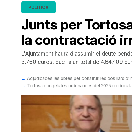
POLÍTICA
Junts per Tortosa
la contractació i
L'Ajuntament haurà d’assumir el deute pende
3.750 euros, que fa un total de 4.647,09 eu
Adjudicades les obres per construir les dos llars d'
Tortosa congela les ordenances del 2025 i reduirà 