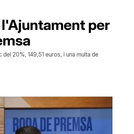
a l'Ajuntament per
remsa
c del 20%, 149,51 euros, i una multa de