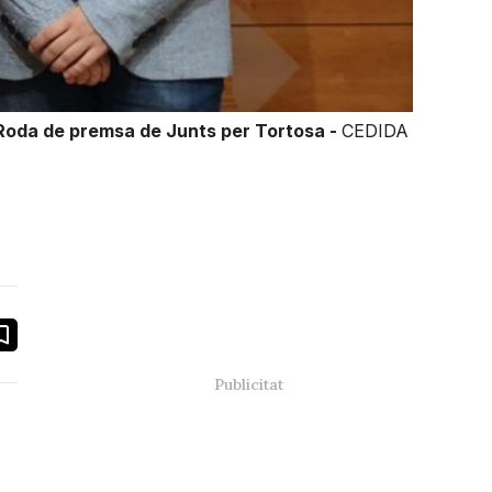
Roda de premsa de Junts per Tortosa -
CEDIDA
book
ail