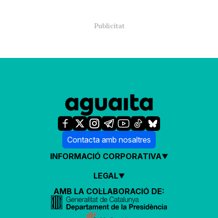
Contacta amb nosaltres
INFORMACIÓ CORPORATIVA
LEGAL
AMB LA COL·LABORACIÓ DE: