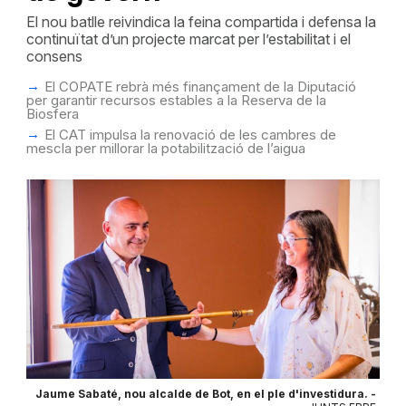
El nou batlle reivindica la feina compartida i defensa la
continuïtat d’un projecte marcat per l’estabilitat i el
consens
El COPATE rebrà més finançament de la Diputació
per garantir recursos estables a la Reserva de la
Biosfera
El CAT impulsa la renovació de les cambres de
mescla per millorar la potabilització de l’aigua
Jaume Sabaté, nou alcalde de Bot, en el ple d'investidura. -