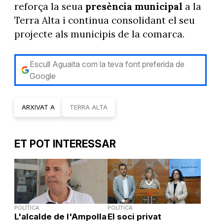
reforça la seua
presència municipal
a la
Terra Alta i continua consolidant el seu
projecte als municipis de la comarca.
Escull Aguaita com la teva font preferida de
Google
ARXIVAT A
TERRA ALTA
ET POT INTERESSAR
POLÍTICA
POLÍTICA
L'alcalde de l'Ampolla
El soci privat