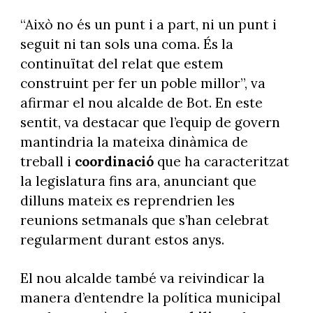
“Això no és un punt i a part, ni un punt i
seguit ni tan sols una coma. És la
continuïtat del relat que estem
construint per fer un poble millor”, va
afirmar el nou alcalde de Bot. En este
sentit, va destacar que l’equip de govern
mantindria la mateixa dinàmica de
treball i
coordinació
que ha caracteritzat
la legislatura fins ara, anunciant que
dilluns mateix es reprendrien les
reunions setmanals que s’han celebrat
regularment durant estos anys.
El nou alcalde també va reivindicar la
manera d’entendre la política municipal