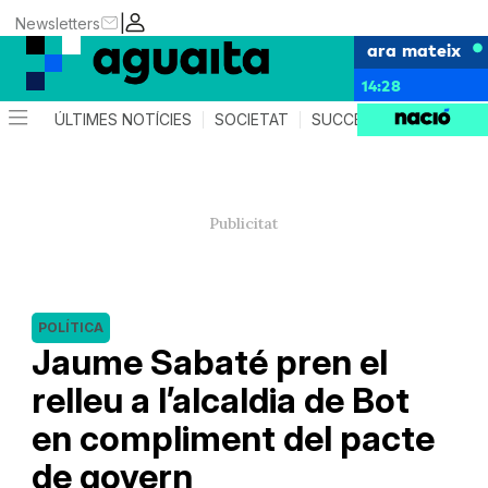
|
Newsletters
ara mateix
14:28
ÚLTIMES NOTÍCIES
SOCIETAT
SUCCESSOS
AGEND
POLÍTICA
Jaume Sabaté pren el
relleu a l’alcaldia de Bot
en compliment del pacte
de govern