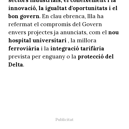
sectors industrials, el coneixement i la
innovació, la igualtat d'oportunitats i el
bon govern
. En clau ebrenca, Illa ha
refermat el compromís del Govern
envers projectes ja anunciats, com el
nou
hospital universitari
, la millora
ferroviària
i la
integració tarifària
prevista per enguany o la
protecció del
Delta
.