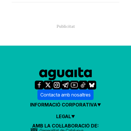
Contacta amb nosaltres
INFORMACIÓ CORPORATIVA
LEGAL
AMB LA COL·LABORACIÓ DE: