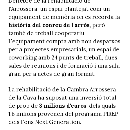
Deltebre de la rehabilitació de
l'Arrossera, un espai plantejat com un
equipament de memòria on es recorda la
història del conreu de l'arròs
, però
també de treball cooperatiu.
L'equipament compta amb nou despatxos
per a projectes empresarials, un espai de
coworking amb 24 punts de treball, dues
sales de reunions i de formació i una sala
gran per a actes de gran format.
La rehabilitació de la Cambra Arrossera
de la Cava ha suposat una inversió total
de prop de
3 milions d'euros
, dels quals
1,8 milions provenen del programa PIREP
dels Fons Next Generation.