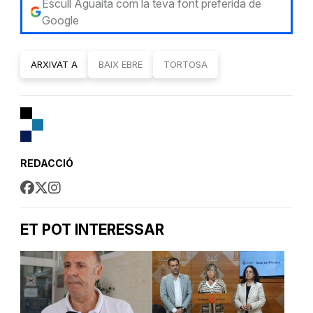
Escull Aguaita com la teva font preferida de
Google
ARXIVAT A
BAIX EBRE
TORTOSA
REDACCIÓ
ET POT INTERESSAR