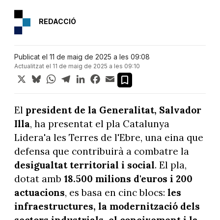
REDACCIÓ
Publicat el 11 de maig de 2025 a les 09:08
Actualitzat el 11 de maig de 2025 a les 09:10
X
Bluesky
WhatsApp
Telegram
LinkedIn
Facebook
Email
El
president de la Generalitat, Salvador
Illa
, ha presentat el pla Catalunya
Lidera'a les Terres de l'Ebre, una eina que
defensa que contribuirà a combatre la
desigualtat territorial i social
. El pla,
dotat amb
18.500 milions d'euros i 200
actuacions
, es basa en cinc blocs:
les
infraestructures, la modernització dels