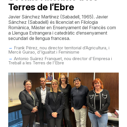
Terres de l’Ebre
Javier Sánchez Martínez (Sabadell, 1965). Javier
Sánchez (Sabadell) és llicenciat en Filologia
Romànica, Màster en Ensenyament del Francès com
a Llengua Estrangera i catedràtic d’ensenyament
secundari de llengua francesa.
Frank Pérez, nou director territorial d’Agricultura, i
Mercè Guirao, d'Igualtat i Feminisme
Antonio Suàrez Franquet, nou director d'Empresa i
Treball a les Terres de l'Ebre