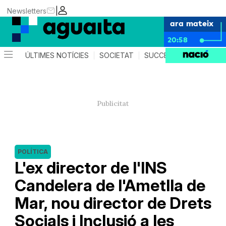
|
Newsletters
ara mateix
20:58
ÚLTIMES NOTÍCIES
SOCIETAT
SUCCESSOS
AGEND
POLÍTICA
L'ex director de l'INS
Candelera de l'Ametlla de
Mar, nou director de Drets
Socials i Inclusió a les