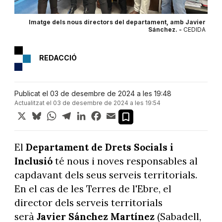
Imatge dels nous directors del departament, amb Javier
Sánchez. -
CEDIDA
REDACCIÓ
Publicat el 03 de desembre de 2024 a les 19:48
Actualitzat el 03 de desembre de 2024 a les 19:54
X
Bluesky
WhatsApp
Telegram
LinkedIn
Facebook
Email
El
Departament de Drets Socials i
Inclusió
té nous i noves responsables al
capdavant dels seus serveis territorials.
En el cas de les Terres de l'Ebre, el
director dels serveis territorials
serà
Javier Sánchez Martínez
(Sabadell,