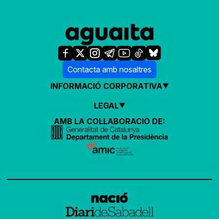
Contacta amb nosaltres
INFORMACIÓ CORPORATIVA
LEGAL
AMB LA COL·LABORACIÓ DE: