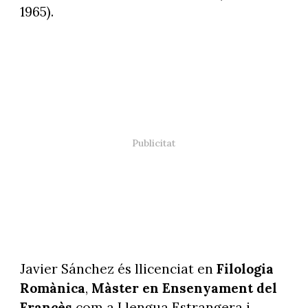
1965).
Javier Sánchez és llicenciat en
Filologia
Romànica
,
Màster en Ensenyament del
Francès
com a Llengua Estrangera i