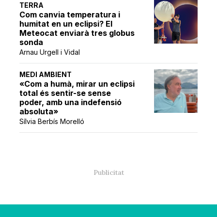
TERRA
Com canvia temperatura i
humitat en un eclipsi? El
Meteocat enviarà tres globus
sonda
Arnau Urgell i Vidal
MEDI AMBIENT
«Com a humà, mirar un eclipsi
total és sentir-se sense
poder, amb una indefensió
absoluta»
Sílvia Berbís Morelló