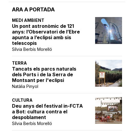
ARA A PORTADA
MEDI AMBIENT
Un pont astronòmic de 121
anys: l’Observatori de l’Ebre
apunta a l’eclipsi amb sis
telescopis
Sílvia Berbís Morelló
TERRA
Tancats els parcs naturals
dels Ports i de la Serra de
Montsant per l'eclipsi
Natàlia Pinyol
CULTURA
Deu anys del festival in-FCTA
a Bot: cultura contra el
despoblament
Sílvia Berbís Morelló