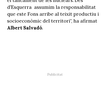
el tancament de les nuclears."Des
d'Esquerra assumim la responsabilitat
que este Fons arribe al teixit productiu i
socioeconòmic del territori", ha afirmat
Albert Salvadó
.