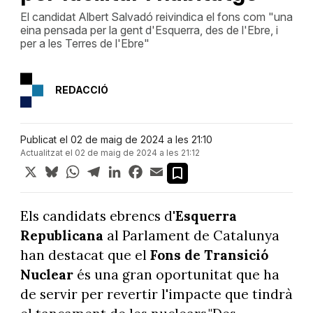
El candidat Albert Salvadó reivindica el fons com "una
eina pensada per la gent d'Esquerra, des de l'Ebre, i
per a les Terres de l'Ebre"
REDACCIÓ
Publicat el 02 de maig de 2024 a les 21:10
Actualitzat el 02 de maig de 2024 a les 21:12
X
Bluesky
WhatsApp
Telegram
LinkedIn
Facebook
Email
Els candidats ebrencs d'
Esquerra
Republicana
al Parlament de Catalunya
han destacat que el
Fons de Transició
Nuclear
és una gran oportunitat que ha
de servir per revertir l'impacte que tindrà