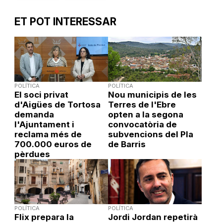
ET POT INTERESSAR
POLÍTICA
POLÍTICA
El soci privat
Nou municipis de les
d'Aigües de Tortosa
Terres de l'Ebre
demanda
opten a la segona
l'Ajuntament i
convocatòria de
reclama més de
subvencions del Pla
700.000 euros de
de Barris
pèrdues
POLÍTICA
POLÍTICA
Flix prepara la
Jordi Jordan repetirà