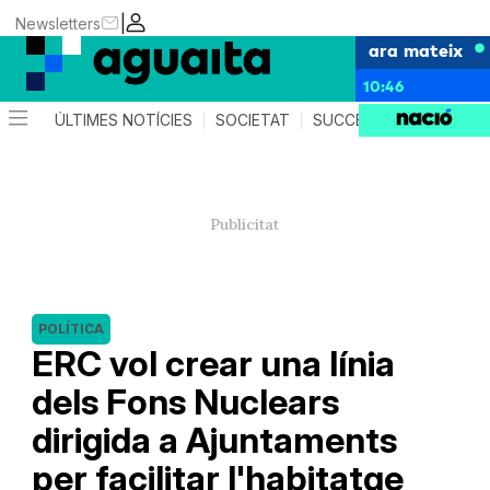
|
Newsletters
ara mateix
10:46
ÚLTIMES NOTÍCIES
SOCIETAT
SUCCESSOS
AGEND
POLÍTICA
ERC vol crear una línia
dels Fons Nuclears
dirigida a Ajuntaments
per facilitar l'habitatge