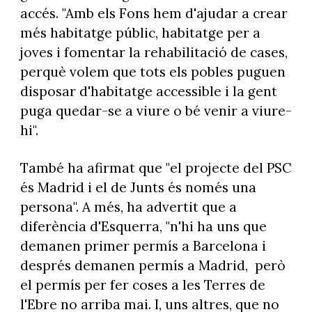
accés. "Amb els Fons hem d'ajudar a crear
més habitatge públic, habitatge per a
joves i fomentar la rehabilitació de cases,
perquè volem que tots els pobles puguen
disposar d'habitatge accessible i la gent
puga quedar-se a viure o bé venir a viure-
hi".
També ha afirmat que "el projecte del PSC
és Madrid i el de Junts és només una
persona". A més, ha advertit que a
diferència d'Esquerra, "n'hi ha uns que
demanen primer permís a Barcelona i
després demanen permís a Madrid, però
el permís per fer coses a les Terres de
l'Ebre no arriba mai. I, uns altres, que no