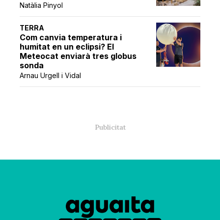
Natàlia Pinyol
TERRA
Com canvia temperatura i
humitat en un eclipsi? El
Meteocat enviarà tres globus
sonda
Arnau Urgell i Vidal