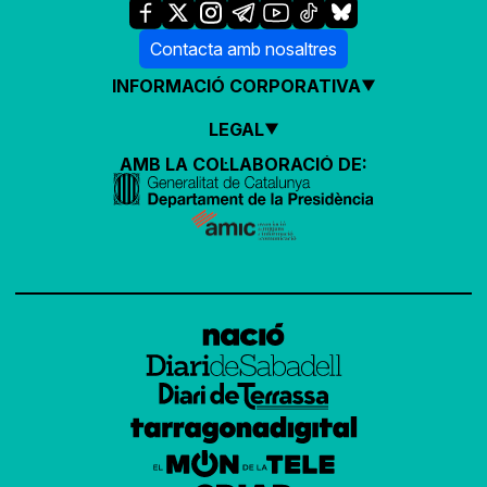
Contacta amb nosaltres
INFORMACIÓ CORPORATIVA
LEGAL
AMB LA COL·LABORACIÓ DE: