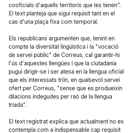
cooficials d'aquells territoris que les tenen".
El text planteja que sigui requisit tant en el
cas d'una plaça fixa com temporal.
Els republicans argumenten que, tenint en
compte la diversitat lingüística i la "vocació
de servei públic" de Correus, cal garantir-hi
l'ús d'aquestes llengües i que la ciutadania
pugui dirigir-se i ser atesa en la llengua oficial
que els interessats triïn, en qualsevol servei
ofert per Correus, "sense que es produeixin
dilacions indegudes per raó de la llengua
triada".
El text registrat explica que actualment no es
contempla com a indispensable cap requisit