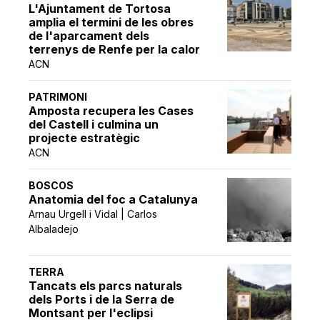
L'Ajuntament de Tortosa
amplia el termini de les obres
de l'aparcament dels
terrenys de Renfe per la calor
ACN
PATRIMONI
Amposta recupera les Cases
del Castell i culmina un
projecte estratègic
ACN
BOSCOS
Anatomia del foc a Catalunya
Arnau Urgell i Vidal | Carlos
Albaladejo
TERRA
Tancats els parcs naturals
dels Ports i de la Serra de
Montsant per l'eclipsi