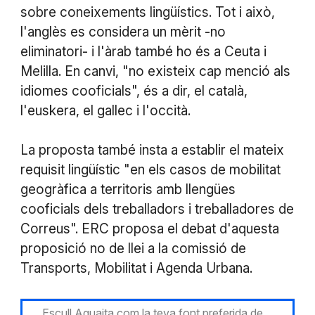
sobre coneixements lingüístics. Tot i això,
l'anglès es considera un mèrit -no
eliminatori- i l'àrab també ho és a Ceuta i
Melilla. En canvi, "no existeix cap menció als
idiomes cooficials", és a dir, el català,
l'euskera, el gallec i l'occità.
La proposta també insta a establir el mateix
requisit lingüístic "en els casos de mobilitat
geogràfica a territoris amb llengües
cooficials dels treballadors i treballadores de
Correus". ERC proposa el debat d'aquesta
proposició no de llei a la comissió de
Transports, Mobilitat i Agenda Urbana.
Escull Aguaita com la teva font preferida de