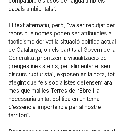
compatible els usos de l’aigua amb els
cabals ambientals”.
El text alternatiu, però, “va ser rebutjat per
raons que només poden ser atribuïbles al
tacticisme derivat la situació política actual
de Catalunya, on els partits al Govern de la
Generalitat prioritzen la visualització de
greuges inexistents, per alimentar el seu
discurs rupturista”, exposen en la nota, tot
afegint que “els socialistes defensem ara
més que mai les Terres de l’Ebre i la
necessària unitat política en un tema
d’essencial importància per al nostre
territori”.