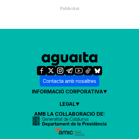
Contacta amb nosaltres
INFORMACIÓ CORPORATIVA
LEGAL
AMB LA COL·LABORACIÓ DE: