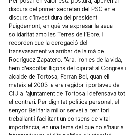
Per posar en valor esta postura, apel·len al
discurs del primer secretari del PSC en el
discurs d’investidura del president
Puigdemont, en què va expresar la seua
solidaritat amb les Terres de l’Ebre, i
recorden que la derogació del
transvasament va arribar de la mà de
Rodríguez Zapatero. “Ara, ironies de la vida,
hem d’escoltar lliçons del diputat al Congres i
alcalde de Tortosa, Ferran Bel, quan ell
mateix el 2003 ja era regidor i portaveu de
CiU a l’ajuntament de Tortosa i defensava tot
el contrari. Per dignitat política personal, el
senyor Bel faria millor servei al territori
treballant i facilitant un consens de vital
importància, en una tema del que no s’hauria