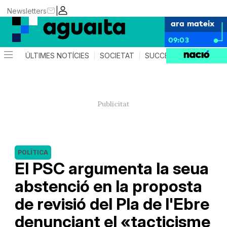
|
Newsletters
ara mateix
09:03
ÚLTIMES NOTÍCIES
SOCIETAT
SUCCESSOS
AGEND
POLÍTICA
El PSC argumenta la seua
abstenció en la proposta
de revisió del Pla de l'Ebre
denunciant el «tacticisme