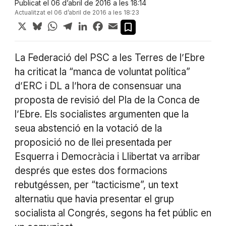
Publicat el 06 d’abril de 2016 a les 18:14
Actualitzat el 06 d’abril de 2016 a les 18:23
X
Bluesky
WhatsApp
Telegram
LinkedIn
Facebook
Email
La Federació del PSC a les Terres de l’Ebre
ha criticat la “manca de voluntat política”
d’ERC i DL a l’hora de consensuar una
proposta de revisió del Pla de la Conca de
l’Ebre. Els socialistes argumenten que la
seua abstenció en la votació de la
proposició no de llei presentada per
Esquerra i Democràcia i Llibertat va arribar
després que estes dos formacions
rebutgéssen, per “tacticisme”, un text
alternatiu que havia presentar el grup
socialista al Congrés, segons ha fet públic en