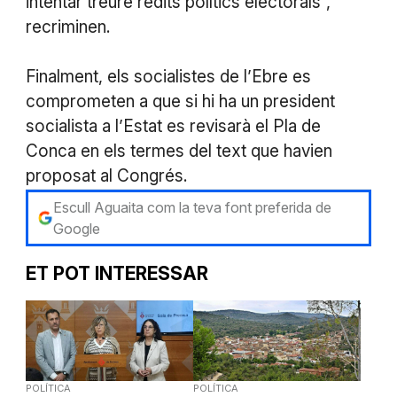
intentar treure rèdits polítics electorals”,
recriminen.
Finalment, els socialistes de l’Ebre es
comprometen a que si hi ha un president
socialista a l’Estat es revisarà el Pla de
Conca en els termes del text que havien
proposat al Congrés.
Escull Aguaita com la teva font preferida de
Google
ET POT INTERESSAR
POLÍTICA
POLÍTICA