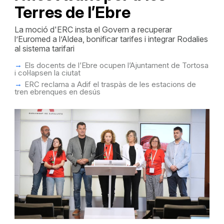
Terres de l’Ebre
La moció d'ERC insta el Govern a recuperar
l’Euromed a l’Aldea, bonificar tarifes i integrar Rodalies
al sistema tarifari
Els docents de l’Ebre ocupen l’Ajuntament de Tortosa
i col·lapsen la ciutat
ERC reclama a Adif el traspàs de les estacions de
tren ebrenques en desús