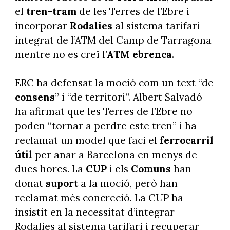
el
tren-tram
de les Terres de l’Ebre i
incorporar
Rodalies
al sistema tarifari
integrat de l’ATM del Camp de Tarragona
mentre no es creï l’
ATM
ebrenca
.
ERC ha defensat la moció com un text “de
consens
” i “de territori”. Albert Salvadó
ha afirmat que les Terres de l’Ebre no
poden “tornar a perdre este tren” i ha
reclamat un model que faci el
ferrocarril
útil
per anar a Barcelona en menys de
dues hores. La
CUP
i els
Comuns
han
donat
suport
a la moció, però han
reclamat més concreció. La CUP ha
insistit en la necessitat d’integrar
Rodalies al sistema tarifari i recuperar