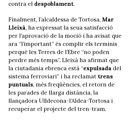
contra el
despoblament
.
Finalment, l’alcaldessa de Tortosa,
Mar
Lleixà
, ha expressat la seua satisfacció
per l’aprovació de la moció i ha avisat que
ara “l’important” és complir els terminis
perquè les Terres de l’Ebre “no poden
perdre més temps”. Lleixà ha afirmat que
la ciutadania ebrenca està “
expulsada
del
sistema ferroviari” i ha reclamat
trens
puntuals
, més freqüències, el retorn de
les parades de llarga distància, la
llançadora Ulldecona-l’Aldea-Tortosa i
recuperar el projecte del tren-tram.