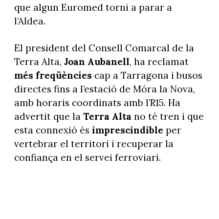
que algun Euromed torni a parar a
l’Aldea.
El president del Consell Comarcal de la
Terra Alta,
Joan Aubanell
, ha reclamat
més freqüències
cap a Tarragona i busos
directes fins a l’estació de Móra la Nova,
amb horaris coordinats amb l’R15. Ha
advertit que la
Terra Alta
no té tren i que
esta connexió és
imprescindible
per
vertebrar el territori i recuperar la
confiança en el servei ferroviari.