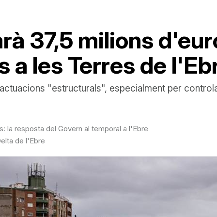
rà 37,5 milions d'euro
s a les Terres de l'Eb
 actuacions "estructurals", especialment per controla
 la resposta del Govern al temporal a l'Ebre
elta de l'Ebre