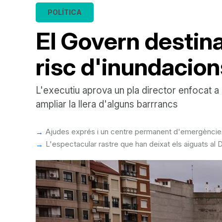
POLÍTICA
El Govern destina
risc d'inundacion
L'executiu aprova un pla director enfocat a
ampliar la llera d'alguns barrrancs
Ajudes exprés i un centre permanent d'emergències:
L'espectacular rastre que han deixat els aiguats al D