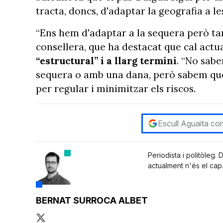
tracta, doncs, d'adaptar la geografia a l
“Ens hem d'adaptar a la sequera però tamb
consellera, que ha destacat que cal ac
“estructural” i a llarg termini
. “No sab
sequera o amb una dana, però sabem que 
per regular i minimitzar els riscos.
Escull Aguaita com
Periodista i politòleg.
actualment n'és el cap
BERNAT SURROCA ALBET