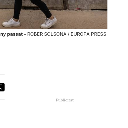
any passat -
ROBER SOLSONA / EUROPA PRESS
book
ail