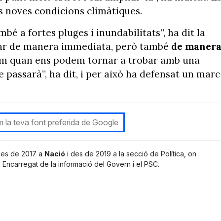
es noves condicions climàtiques.
é a fortes pluges i inundabilitats”, ha dit la
tuar de manera immediata, però també
de maner
em quan ens podem tornar a trobar amb una
passarà”, ha dit, i per això ha defensat un marc
 la teva font preferida de Google
 Des de 2017 a
Nació
i des de 2019 a la secció de Política, on
. Encarregat de la informació del Govern i el PSC.