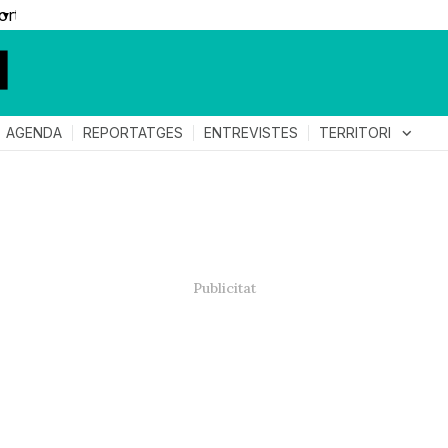
▼
TERRITORI
expand_more
AGENDA
REPORTATGES
ENTREVISTES