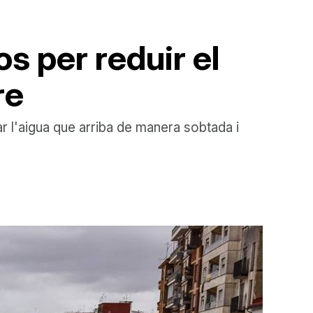
s per reduir el
re
r l'aigua que arriba de manera sobtada i