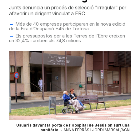
Junts denuncia un procés de selecció "irregular" per
afavorir un dirigent vinculat a ERC
Més de 40 empreses participaran en la nova edició
de la Fira d’Ocupació +45 de Tortosa
Els pressupostos per a les Terres de l’Ebre creixen
un 32,4% i arriben als 74,8 milions
Usuaris davant la porta de l'Hospital de Jesús on surt una
sanitària. -
ANNA FERRÀS I JORDI MARSAL/ACN