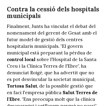
Contra la cessió dels hospitals
municipals
Finalment, Junts ha vinculat el debat del
nomenament del gerent de Gesat amb el
futur model de gestió dels centres
hospitalaris municipals. "El govern
municipal està preparant la pèrdua de
control local
sobre l'Hospital de la Santa
Creu i la Clínica Terres de l'Ebre", ha
denunciat Roigé, que ha advertit que no
es pot desvincular la societat municipal,
Tortosa Salut
, de la possible gestió que
en faci l'empresa pública
Salut Terres de
l'Ebre
. "Ens preocupa molt que la clínica
desaparegui i vetllarem perquè no passi",