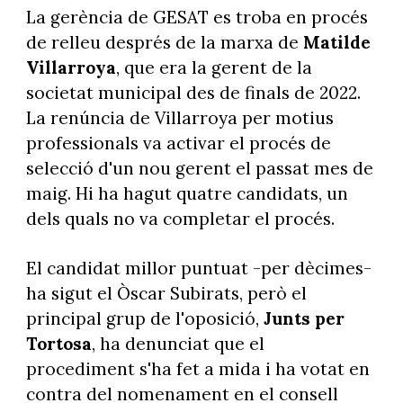
La gerència de GESAT es troba en procés
de relleu després de la marxa de
Matilde
Villarroya
, que era la gerent de la
societat municipal des de finals de 2022.
La renúncia de Villarroya per motius
professionals va activar el procés de
selecció d'un nou gerent el passat mes de
maig. Hi ha hagut quatre candidats, un
dels quals no va completar el procés.
El candidat millor puntuat -per dècimes-
ha sigut el Òscar Subirats, però el
principal grup de l'oposició,
Junts per
Tortosa
, ha denunciat que el
procediment s'ha fet a mida i ha votat en
contra del nomenament en el consell