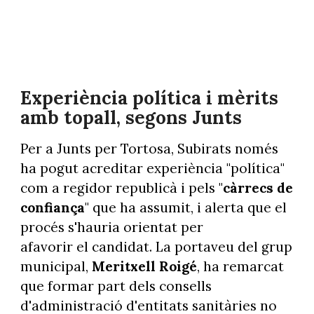
Experiència política i mèrits
amb topall, segons Junts
Per a Junts per Tortosa, Subirats només
ha pogut acreditar experiència "política"
com a regidor republicà i pels "
càrrecs de
confiança
" que ha assumit, i alerta que el
procés s'hauria orientat per
afavorir el candidat. La portaveu del grup
municipal,
Meritxell Roigé
, ha remarcat
que formar part dels consells
d'administració d'entitats sanitàries no