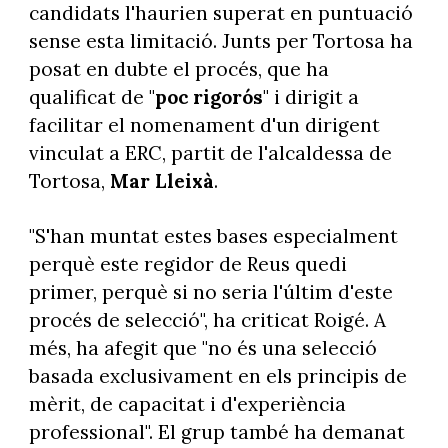
candidats l'haurien superat en puntuació
sense esta limitació. Junts per Tortosa ha
posat en dubte el procés, que ha
qualificat de "
poc rigorós
" i dirigit a
facilitar el nomenament d'un dirigent
vinculat a ERC, partit de l'alcaldessa de
Tortosa,
Mar Lleixà
.
"S'han muntat estes bases especialment
perquè este regidor de Reus quedi
primer, perquè si no seria l'últim d'este
procés de selecció", ha criticat Roigé. A
més, ha afegit que "no és una selecció
basada exclusivament en els principis de
mèrit, de capacitat i d'experiència
professional". El grup també ha demanat