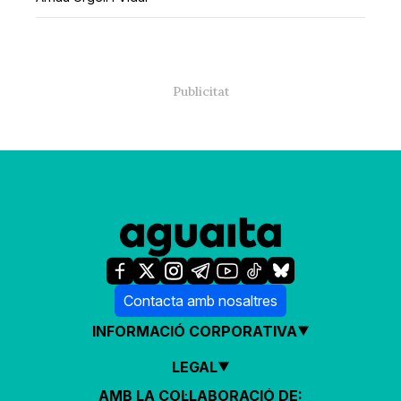
Contacta amb nosaltres
INFORMACIÓ CORPORATIVA
LEGAL
AMB LA COL·LABORACIÓ DE: