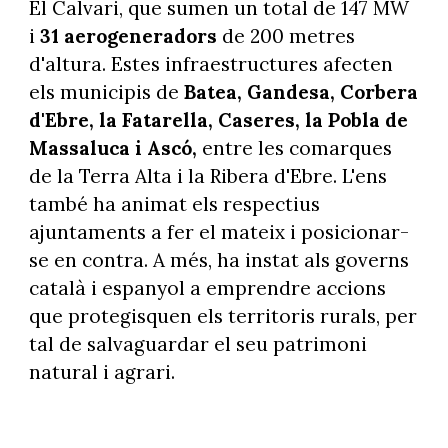
El Calvari, que sumen un total de 147 MW
i
31 aerogeneradors
de 200 metres
d'altura. Estes infraestructures afecten
els municipis de
Batea, Gandesa, Corbera
d'Ebre, la Fatarella, Caseres, la Pobla de
Massaluca i Ascó,
entre les comarques
de la Terra Alta i la Ribera d'Ebre. L'ens
també ha animat els respectius
ajuntaments a fer el mateix i posicionar-
se en contra. A més, ha instat als governs
català i espanyol a emprendre accions
que protegisquen els territoris rurals, per
tal de salvaguardar el seu patrimoni
natural i agrari.