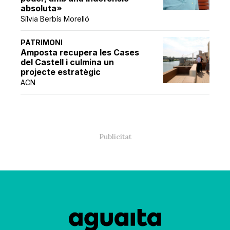
absoluta»
Sílvia Berbís Morelló
PATRIMONI
Amposta recupera les Cases
del Castell i culmina un
projecte estratègic
ACN