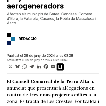
aerogeneradors
Afecten els municipis de Batea, Gandesa, Corbera
d'Ebre, la Fatarella, Caseres, la Pobla de Massaluca i
Ascó
REDACCIÓ
Publicat el 09 de juny de 2024 a les 08:39
Actualitzat el 09 de juny de 2024 a les 08:40
X
Bluesky
WhatsApp
Telegram
LinkedIn
Facebook
Email
El
Consell Comarcal de la Terra Alta
ha
anunciat que presentarà al·legacions en
contra de
tres nous projectes eòlics
a la
zona. Es tracta de Les Crestes, Fontcalda i