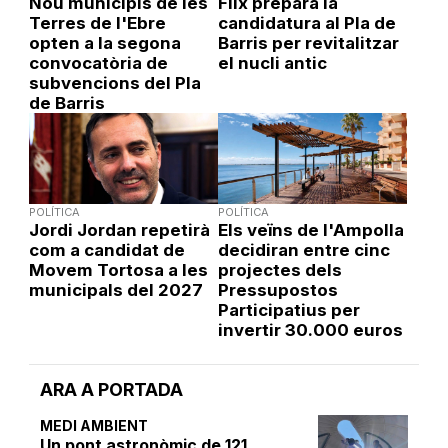
Nou municipis de les
Flix prepara la
Terres de l'Ebre
candidatura al Pla de
opten a la segona
Barris per revitalitzar
convocatòria de
el nucli antic
subvencions del Pla
de Barris
POLÍTICA
POLÍTICA
Jordi Jordan repetirà
Els veïns de l'Ampolla
com a candidat de
decidiran entre cinc
Movem Tortosa a les
projectes dels
municipals del 2027
Pressupostos
Participatius per
invertir 30.000 euros
ARA A PORTADA
MEDI AMBIENT
Un pont astronòmic de 121