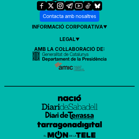
Contacta amb nosaltres
INFORMACIÓ CORPORATIVA
LEGAL
AMB LA COL·LABORACIÓ DE: