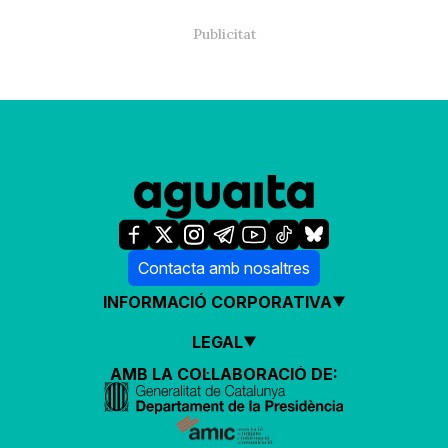
Contacta amb nosaltres
INFORMACIÓ CORPORATIVA
LEGAL
AMB LA COL·LABORACIÓ DE: