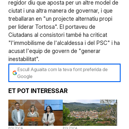
regidor diu que aposta per un altre model de
ciutat i una altra manera de governar, i que
treballaran en "un projecte alternatiu propi
per liderar Tortosa". El portaveu de
Ciutadans al consistori també ha criticat
"l'immobilisme de l'alcaldessa i del PSC" i ha
acusat l'equip de govern de "generar
inestabilitat".
Escull Aguaita com la teva font preferida de
Google
ET POT INTERESSAR
POLÍTICA
POLÍTICA