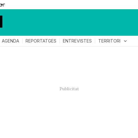
▼
TERRITORI
expand_more
AGENDA
REPORTATGES
ENTREVISTES