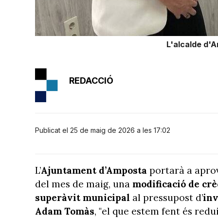
L'alcalde d'A
REDACCIÓ
Publicat el 25 de maig de 2026 a les 17:02
L’
Ajuntament
d’Amposta
portarà a aprova
del mes de maig, una
modificació de crè
superàvit municipal
al pressupost d’
in
Adam Tomàs
, "el que estem fent és reduir