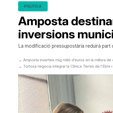
POLÍTICA
Amposta destinar
inversions munic
La modificació pressupostària reduirà part d
Amposta inverteix mig milió d’euros en la millora d
Tortosa negocia integrar la Clínica Terres de l’Ebre i