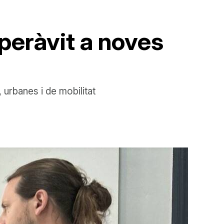
peràvit a noves
 urbanes i de mobilitat