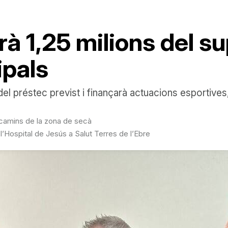
à 1,25 milions del su
ipals
el préstec previst i finançarà actuacions esportives,
e camins de la zona de secà
 l’Hospital de Jesús a Salut Terres de l’Ebre