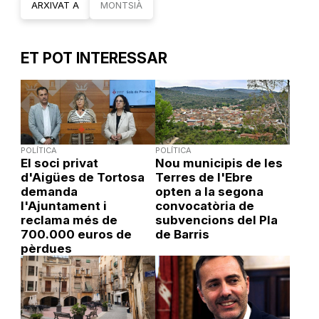
ARXIVAT A
MONTSIÀ
ET POT INTERESSAR
POLÍTICA
POLÍTICA
El soci privat
Nou municipis de les
d'Aigües de Tortosa
Terres de l'Ebre
demanda
opten a la segona
l'Ajuntament i
convocatòria de
reclama més de
subvencions del Pla
700.000 euros de
de Barris
pèrdues