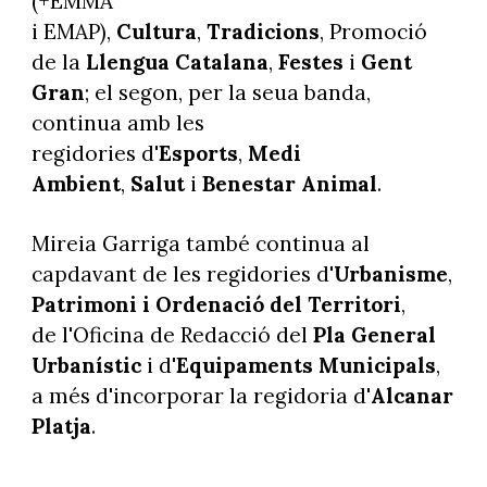
(+EMMA
i EMAP),
Cultura
,
Tradicions
, Promoció
de la
Llengua Catalana
,
Festes
i
Gent
Gran
; el segon, per la seua banda,
continua amb les
regidories d'
Esports
,
Medi
Ambient
,
Salut
i
Benestar Animal
.
Mireia Garriga també continua al
capdavant de les regidories d'
Urbanisme
,
Patrimoni i Ordenació del Territori
,
de l'Oficina de Redacció del
Pla General
Urbanístic
i d'
Equipaments Municipals
,
a més d'incorporar la regidoria d'
Alcanar
Platja
.