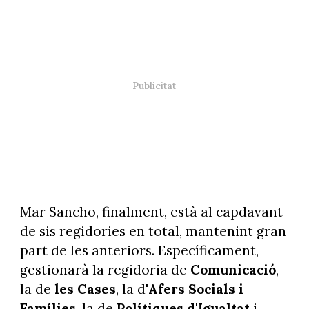
Mar Sancho, finalment, està al capdavant
de sis regidories en total, mantenint gran
part de les anteriors. Específicament,
gestionarà la regidoria de
Comunicació
,
la de
les Cases
, la d'
Afers Socials i
Famílies
, la de
Polítiques d'Igualtat
i