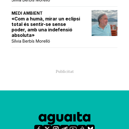
MEDI AMBIENT
«Com a humà, mirar un eclipsi
total és sentir-se sense
poder, amb una indefensió
absoluta»
Sílvia Berbís Morelló