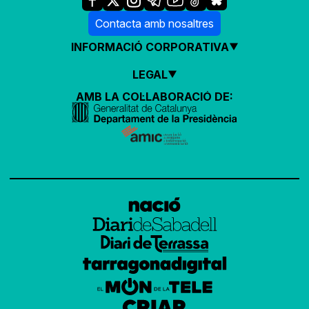
Contacta amb nosaltres
INFORMACIÓ CORPORATIVA
LEGAL
AMB LA COL·LABORACIÓ DE: