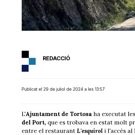
REDACCIÓ
Publicat el 29 de juliol de 2024 a les 13:57
L'
Ajuntament de Tortosa
ha executat le
del Port,
que es trobava en estat molt p
entre el restaurant
L'esquirol
i l'accés al