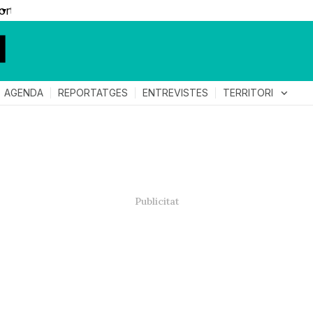
▼
TERRITORI
expand_more
AGENDA
REPORTATGES
ENTREVISTES