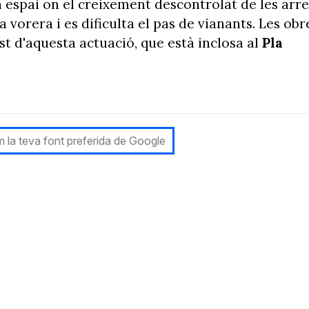
n espai on el creixement descontrolat de les arre
 vorera i es dificulta el pas de vianants. Les obr
st d'aquesta actuació, que està inclosa al
Pla
 la teva font preferida de Google