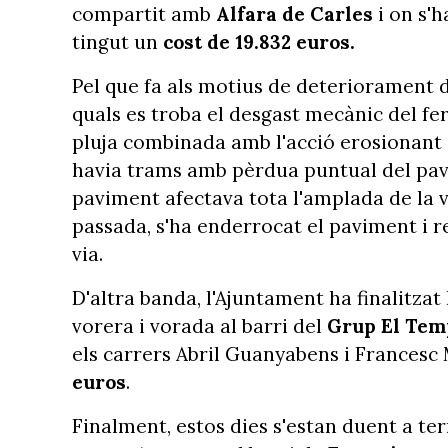
compartit amb
Alfara de Carles
i on s'h
tingut un
cost de 19.832 euros.
Pel que fa als motius de deteriorament de
quals es troba el desgast mecànic del f
pluja combinada amb l'acció erosionant d
havia trams amb pèrdua puntual del pav
paviment afectava tota l'amplada de la 
passada, s'ha enderrocat el paviment i r
via.
D'altra banda, l'Ajuntament ha finalitzat
vorera i vorada al barri del
Grup El Tem
els carrers Abril Guanyabens i Francesc
euros
.
Finalment, estos dies s'estan duent a ter