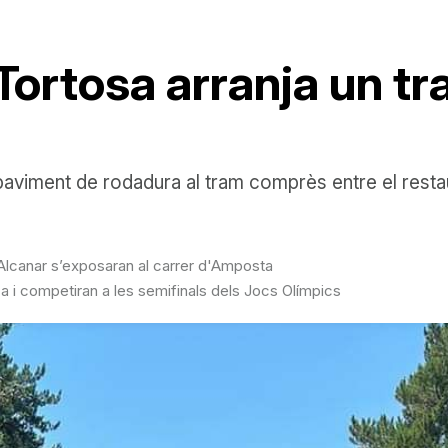
ortosa arranja un tr
 paviment de rodadura al tram comprès entre el resta
d’Alcanar s’exposaran al carrer d'Amposta
a i competiran a les semifinals dels Jocs Olímpics