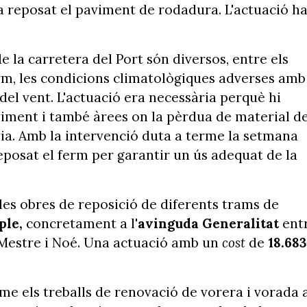
a reposat el paviment de rodadura. L'actuació h
 la carretera del Port són diversos, entre els
erm, les condicions climatològiques adverses amb
el vent. L'actuació era necessària perquè hi
iment i també àrees on la pèrdua de material de
via. Amb la intervenció duta a terme la setmana
eposat el ferm per garantir un ús adequat de la
 les obres de reposició de diferents trams de
ple,
concretament a l'
avinguda Generalitat
ent
 Mestre i Noé. Una actuació amb un
cost
de
18.683
me els treballs de renovació de vorera i vorada 