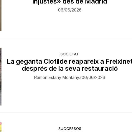
injustes» des de Madrid
06/06/2026
SOCIETAT
La geganta Clotilde reapareix a Freixine
després de la seva restauració
Ramon Estany Montanyà
06/06/2026
SUCCESSOS