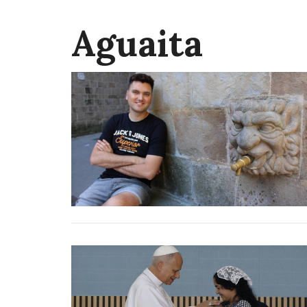
Aguaita