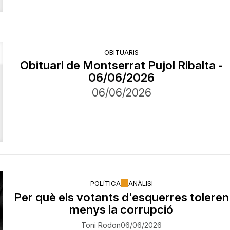
OBITUARIS
Obituari de Montserrat Pujol Ribalta -
06/06/2026
06/06/2026
POLÍTICA
ANÀLISI
Per què els votants d'esquerres toleren
menys la corrupció
Toni Rodon
06/06/2026