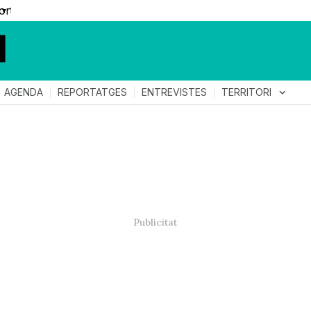
▼
TERRITORI
expand_more
AGENDA
REPORTATGES
ENTREVISTES