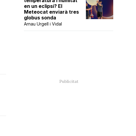
temperatura i humitat
en un eclipsi? El
Meteocat enviarà tres
globus sonda
-
Arnau Urgell i Vidal