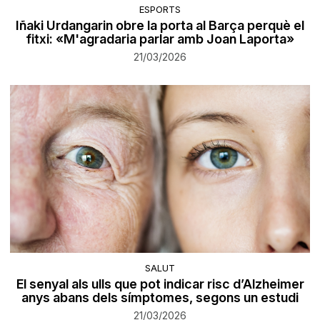
ESPORTS
Iñaki Urdangarin obre la porta al Barça perquè el
fitxi: «M'agradaria parlar amb Joan Laporta»
21/03/2026
SALUT
El senyal als ulls que pot indicar risc d’Alzheimer
anys abans dels símptomes, segons un estudi
21/03/2026