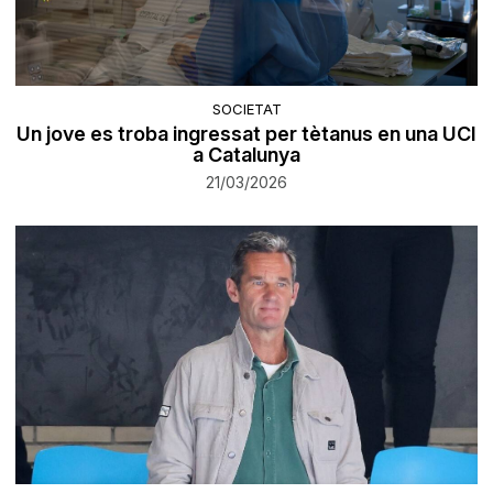
SOCIETAT
Un jove es troba ingressat per tètanus en una UCI
a Catalunya
21/03/2026