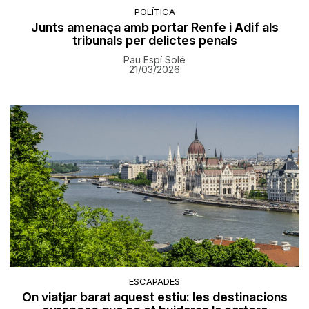
POLÍTICA
Junts amenaça amb portar Renfe i Adif als
tribunals per delictes penals
Pau Espí Solé
21/03/2026
ESCAPADES
On viatjar barat aquest estiu: les destinacions