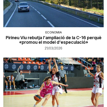
ECONOMIA
Pirineu Viu rebutja l'ampliació de la C-16 perquè
«promou el model d'especulació»
21/03/2026