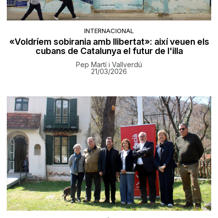
INTERNACIONAL
«Voldríem sobirania amb llibertat»: així veuen els
cubans de Catalunya el futur de l'illa
Pep Martí i Vallverdú
21/03/2026