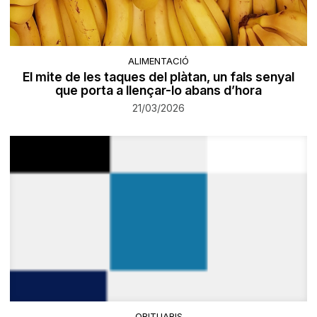
ALIMENTACIÓ
El mite de les taques del plàtan, un fals senyal
que porta a llençar-lo abans d’hora
21/03/2026
OBITUARIS