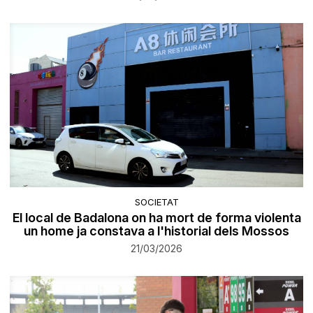
SOCIETAT
El local de Badalona on ha mort de forma violenta
un home ja constava a l'historial dels Mossos
21/03/2026