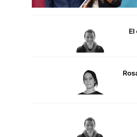
El
Rosal