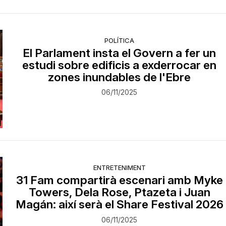
POLÍTICA
El Parlament insta el Govern a fer un
estudi sobre edificis a exderrocar en
zones inundables de l'Ebre
06/11/2025
ENTRETENIMENT
31 Fam compartirà escenari amb Myke
Towers, Dela Rose, Ptazeta i Juan
Magán: així serà el Share Festival 2026
06/11/2025