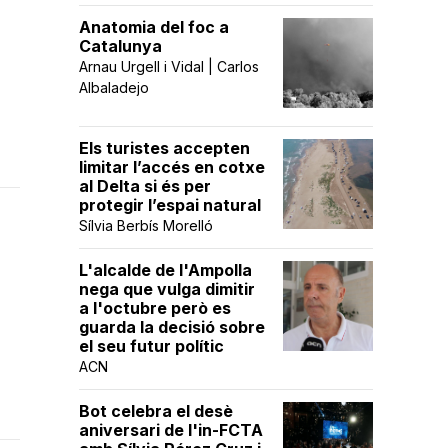
Anatomia del foc a
Catalunya
Arnau Urgell i Vidal | Carlos
Albaladejo
Els turistes accepten
limitar l’accés en cotxe
al Delta si és per
protegir l’espai natural
Sílvia Berbís Morelló
L'alcalde de l'Ampolla
nega que vulga dimitir
a l'octubre però es
guarda la decisió sobre
el seu futur polític
ACN
Bot celebra el desè
aniversari de l'in-FCTA