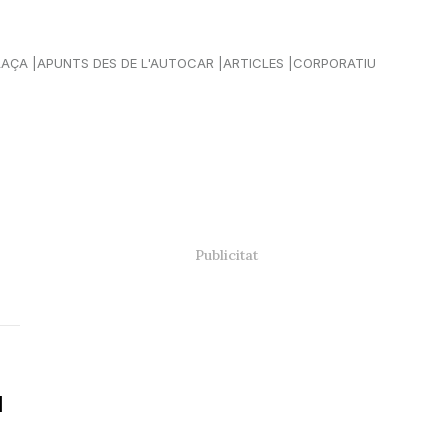
LAÇA
APUNTS DES DE L'AUTOCAR
ARTICLES
CORPORATIU
I