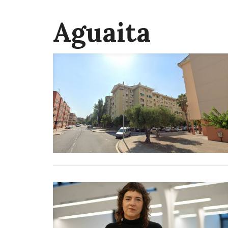
Aguaita