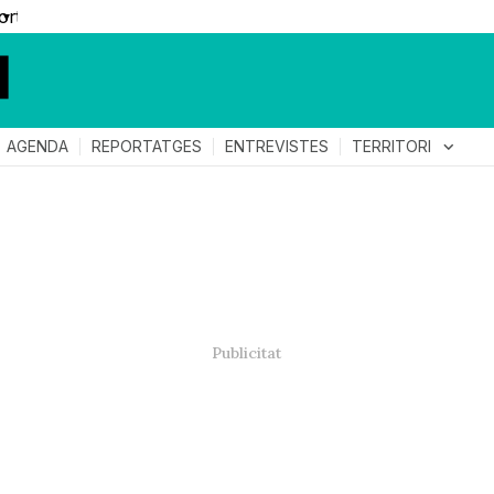
▼
TERRITORI
expand_more
AGENDA
REPORTATGES
ENTREVISTES