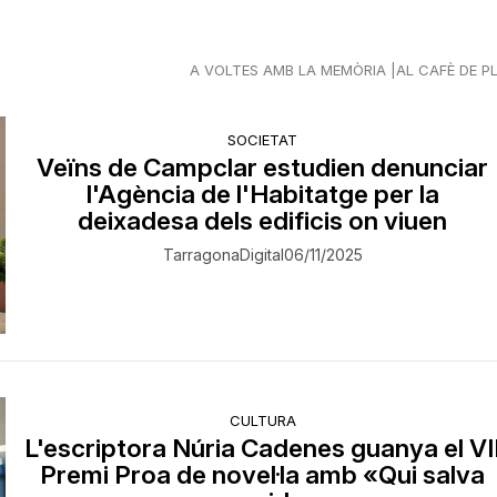
A VOLTES AMB LA MEMÒRIA
AL CAFÈ DE P
SOCIETAT
Veïns de Campclar estudien denunciar
l'Agència de l'Habitatge per la
deixadesa dels edificis on viuen
TarragonaDigital
06/11/2025
CULTURA
L'escriptora Núria Cadenes guanya el VI
Premi Proa de novel·la amb «Qui salva