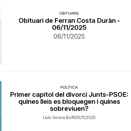
OBITUARIS
Obituari de Ferran Costa Duràn -
06/11/2025
06/11/2025
POLÍTICA
Primer capítol del divorci Junts-PSOE:
quines lleis es bloquegen i quines
sobreviuen?
Lluís Girona Boffi
06/11/2025