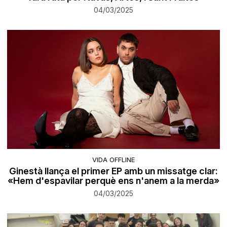
04/03/2025
VIDA OFFLINE
Ginestà llança el primer EP amb un missatge clar:
«Hem d'espavilar perquè ens n'anem a la merda»
04/03/2025