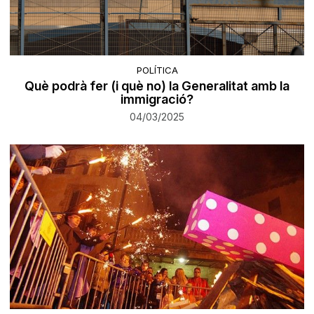
POLÍTICA
Què podrà fer (i què no) la Generalitat amb la
immigració?
04/03/2025