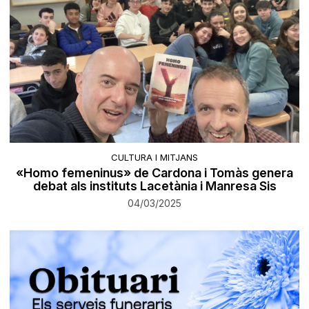
CULTURA I MITJANS
«Homo femeninus» de Cardona i Tomàs genera
debat als instituts Lacetània i Manresa Sis
04/03/2025