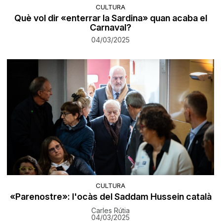
CULTURA
Què vol dir «enterrar la Sardina» quan acaba el
Carnaval?
04/03/2025
CULTURA
«Parenostre»: l'ocàs del Saddam Hussein català
Carles Rútia
04/03/2025