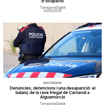
d'ocupació
TarragonaDigital
04/03/2025
SUCCESSOS
Denúncies, detencions i una desaparició: el
balanç de la rave il·legal de Carnaval a
Aiguamúrcia
TarragonaDigital