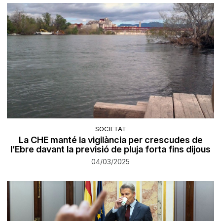
SOCIETAT
La CHE manté la vigilància per crescudes de
l’Ebre davant la previsió de pluja forta fins dijous
04/03/2025