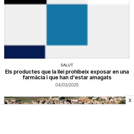
SALUT
Els productes que la llei prohibeix exposar en una
farmàcia i que han d'estar amagats
04/03/2025
X