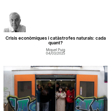
Crisis econòmiques i catàstrofes naturals: cada
quant?
Miquel Puig
04/03/2025