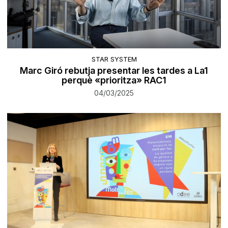
STAR SYSTEM
Marc Giró rebutja presentar les tardes a La1
perquè «prioritza» RAC1
04/03/2025