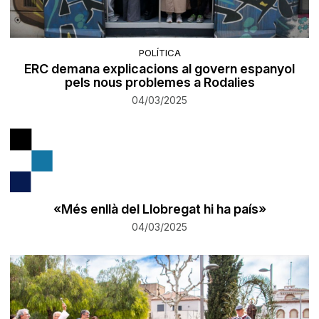
POLÍTICA
ERC demana explicacions al govern espanyol
pels nous problemes a Rodalies
04/03/2025
«Més enllà del Llobregat hi ha país»
04/03/2025