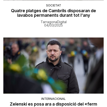
SOCIETAT
Quatre platges de Cambrils disposaran de
lavabos permanents durant tot l'any
TarragonaDigital
04/03/2025
INTERNACIONAL
Zelenski es posa ara a disposició del «ferm