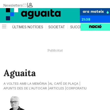
|
Newsletters
ara mateix
21:38
ÚLTIMES NOTÍCIES
SOCIETAT
SUCCESSOS
AGEND
Aguaita
A VOLTES AMB LA MEMÒRIA
AL CAFÈ DE PLAÇA
APUNTS DES DE L'AUTOCAR
ARTICLES
CORPORATIU