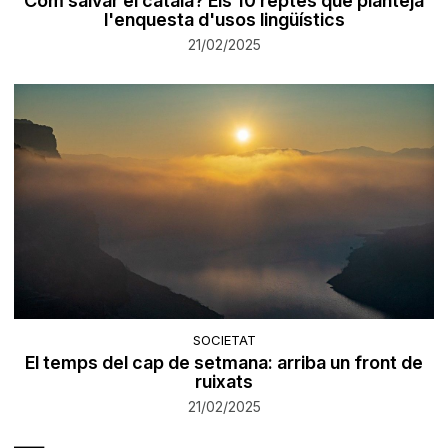
Com salvar el català? Els 10 reptes que planteja
l'enquesta d'usos lingüístics
21/02/2025
SOCIETAT
El temps del cap de setmana: arriba un front de
ruixats
21/02/2025