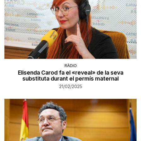
RÀDIO
Elisenda Carod fa el «reveal» de la seva
substituta durant el permís maternal
21/02/2025