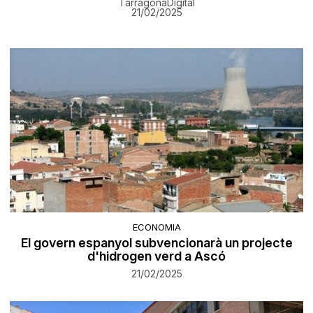
TarragonaDigital
21/02/2025
ECONOMIA
El govern espanyol subvencionarà un projecte
d'hidrogen verd a Ascó
21/02/2025