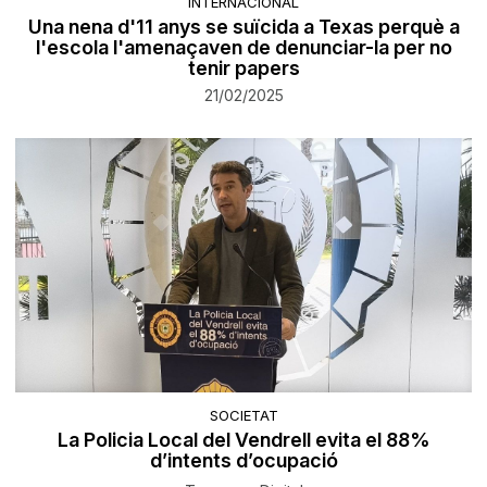
INTERNACIONAL
Una nena d'11 anys se suïcida a Texas perquè a
l'escola l'amenaçaven de denunciar-la per no
tenir papers
21/02/2025
SOCIETAT
La Policia Local del Vendrell evita el 88%
d’intents d’ocupació