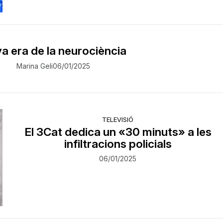
a era de la neurociència
Marina Geli
06/01/2025
TELEVISIÓ
El 3Cat dedica un «30 minuts» a les
infiltracions policials
06/01/2025