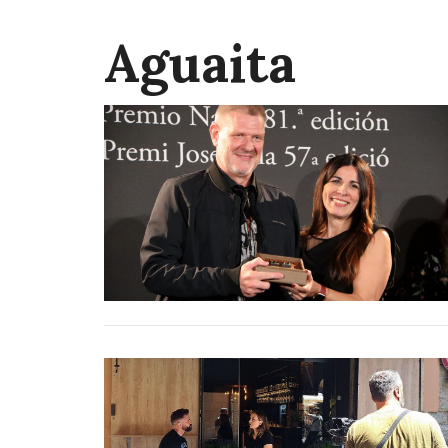
Aguaita