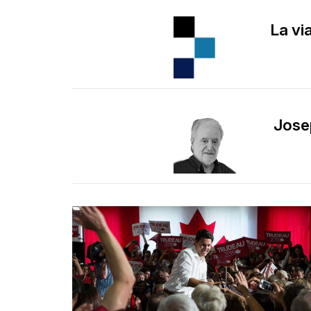
La vi
Jose