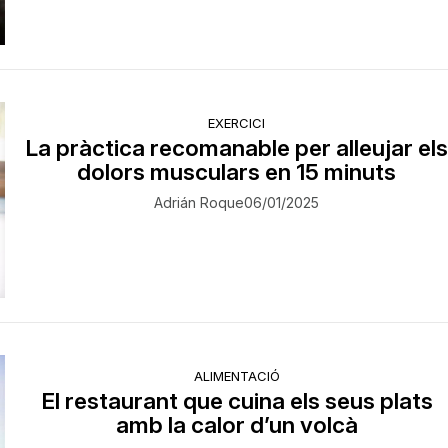
EXERCICI
La pràctica recomanable per alleujar el
dolors musculars en 15 minuts
Adrián Roque
06/01/2025
ALIMENTACIÓ
El restaurant que cuina els seus plats
amb la calor d’un volcà