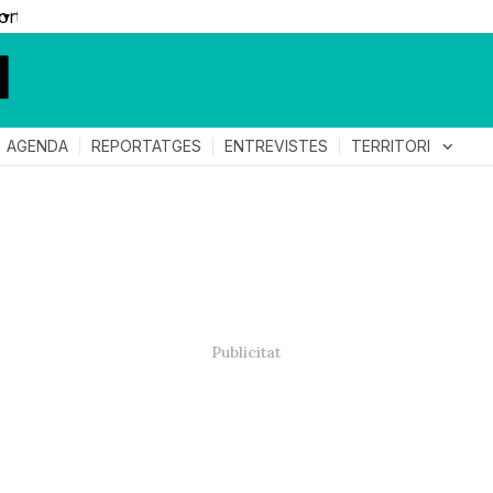
▼
TERRITORI
expand_more
AGENDA
REPORTATGES
ENTREVISTES