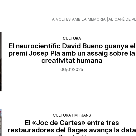
A VOLTES AMB LA MEMÒRIA
AL CAFÈ DE P
CULTURA
El neurocientífic David Bueno guanya el
premi Josep Pla amb un assaig sobre la
creativitat humana
06/01/2025
CULTURA I MITJANS
El «Joc de Cartes» entre tres
restauradores del Bages avança la data