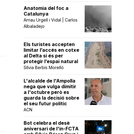
Anatomia del foc a
Catalunya
Arnau Urgell i Vidal | Carlos
Albaladejo
Els turistes accepten
limitar l’accés en cotxe
al Delta si és per
protegir l’espai natural
Sílvia Berbís Morelló
L'alcalde de l'Ampolla
nega que vulga dimitir
a l'octubre però es
guarda la decisió sobre
el seu futur polític
ACN
Bot celebra el desè
aniversari de l'in-FCTA