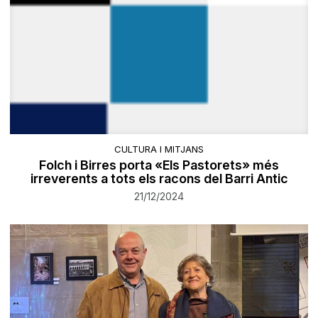
CULTURA I MITJANS
Folch i Birres porta «Els Pastorets» més
irreverents a tots els racons del Barri Antic
21/12/2024