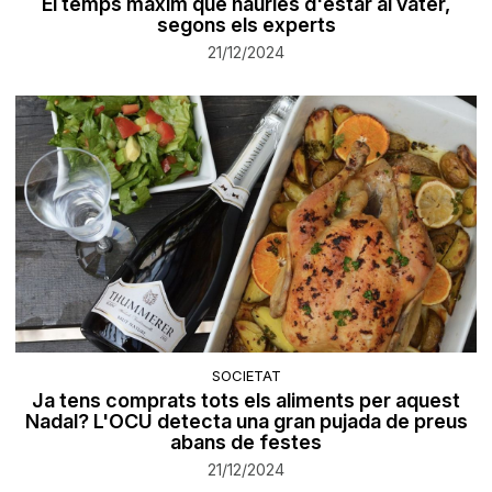
El temps màxim que hauries d'estar al vàter,
segons els experts
21/12/2024
SOCIETAT
Ja tens comprats tots els aliments per aquest
Nadal? L'OCU detecta una gran pujada de preus
abans de festes
21/12/2024