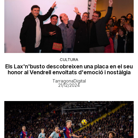
CULTURA
Els Lax'n'busto descobreixen una placa en el seu
honor al Vendrell envoltats d'emoció i nostàlgia
TarragonaDigital
21/12/2024