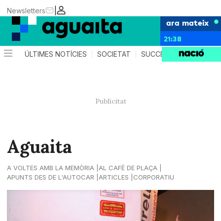
|
Newsletters
ara mateix
21:38
ÚLTIMES NOTÍCIES
SOCIETAT
SUCCESSOS
AGEND
Aguaita
A VOLTES AMB LA MEMÒRIA
AL CAFÈ DE PLAÇA
APUNTS DES DE L'AUTOCAR
ARTICLES
CORPORATIU