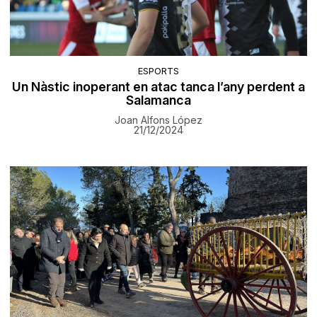
ESPORTS
Un Nàstic inoperant en atac tanca l’any perdent a
Salamanca
Joan Alfons López
21/12/2024