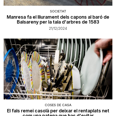
SOCIETAT
Manresa fa el lliurament dels capons al baró de
Balsareny per la tala d'arbres de 1583
21/12/2024
COSES DE CASA
El fals remei casolà per deixar el rentaplats net
com una patena que has d'evitar