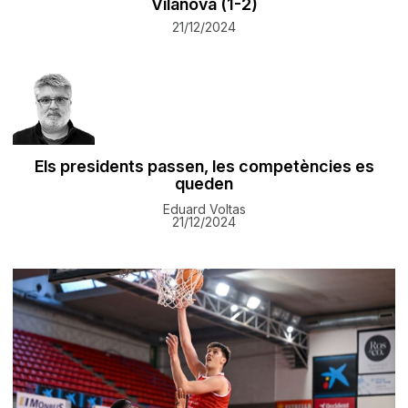
Vilanova (1-2)
21/12/2024
Els presidents passen, les competències es
queden
Eduard Voltas
21/12/2024