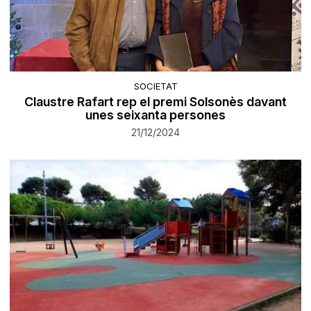
SOCIETAT
Claustre Rafart rep el premi Solsonès davant
unes seixanta persones
21/12/2024