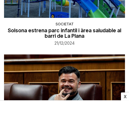
SOCIETAT
Solsona estrena parc infantil i àrea saludable al
barri de La Plana
21/12/2024
X
POLÍTICA