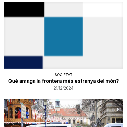
SOCIETAT
Què amaga la frontera més estranya del món?
21/12/2024