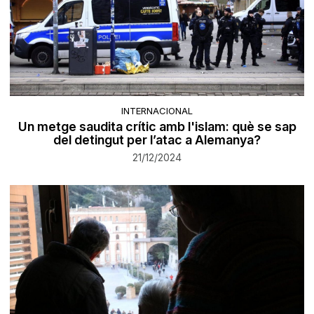
INTERNACIONAL
Un metge saudita crític amb l'islam: què se sap
del detingut per l’atac a Alemanya?
21/12/2024