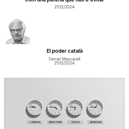
21/12/2024
El poder català
Ferran Mascarell
21/12/2024