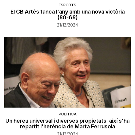
ESPORTS
El CB Artés tanca l'any amb una nova victòria
(80-68)
21/12/2024
POLÍTICA
Un hereu universal i diverses propietats: així s'ha
repartit l'herència de Marta Ferrusola
21/12/2024