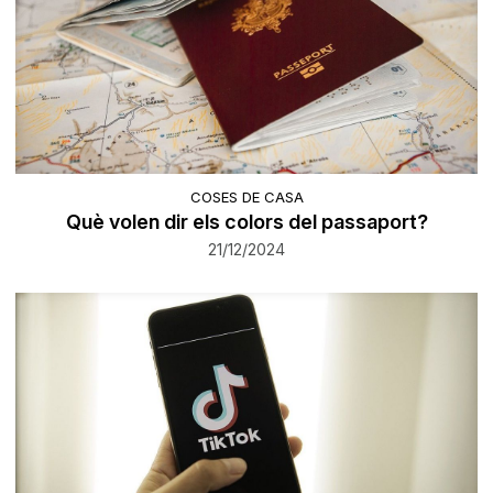
COSES DE CASA
Què volen dir els colors del passaport?
21/12/2024