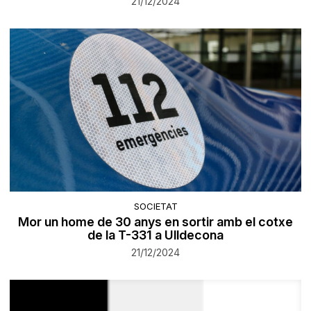
21/12/2024
SOCIETAT
Mor un home de 30 anys en sortir amb el cotxe
de la T-331 a Ulldecona
21/12/2024