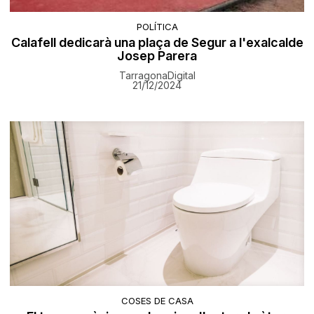
POLÍTICA
Calafell dedicarà una plaça de Segur a l'exalcalde
Josep Parera
TarragonaDigital
21/12/2024
COSES DE CASA