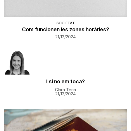
SOCIETAT
Com funcionen les zones horàries?
21/12/2024
I si no em toca?
Clara Tena
21/12/2024