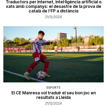
Traductors per internet, intel·ligència artificial o
xats amb companys: el desastre de la prova de
català de l'FP a distància
21/12/2024
ESPORTS
El CE Manresa vol traduir el seu bon joc en
resultats a Lleida
21/12/2024