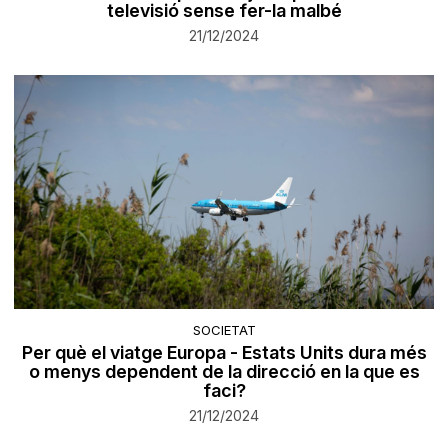
televisió sense fer-la malbé
21/12/2024
SOCIETAT
Per què el viatge Europa - Estats Units dura més
o menys dependent de la direcció en la que es
faci?
21/12/2024