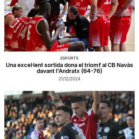
ESPORTS
Una excel·lent sortida dona el triomf al CB Navàs
davant l'Andratx (64-76)
21/12/2024