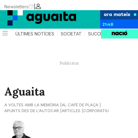
|
Newsletters
ara mateix
21:48
ÚLTIMES NOTÍCIES
SOCIETAT
SUCCESSOS
AGEND
Aguaita
A VOLTES AMB LA MEMÒRIA
AL CAFÈ DE PLAÇA
APUNTS DES DE L'AUTOCAR
ARTICLES
CORPORATIU