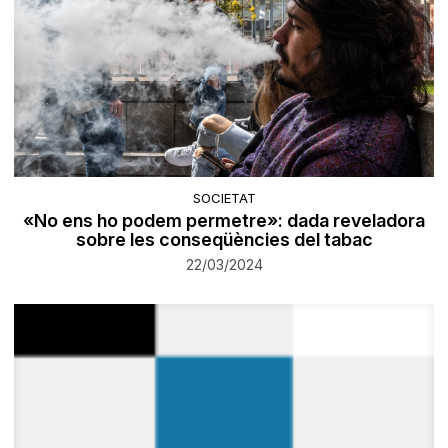
SOCIETAT
«No ens ho podem permetre»: dada reveladora
sobre les conseqüències del tabac
22/03/2024