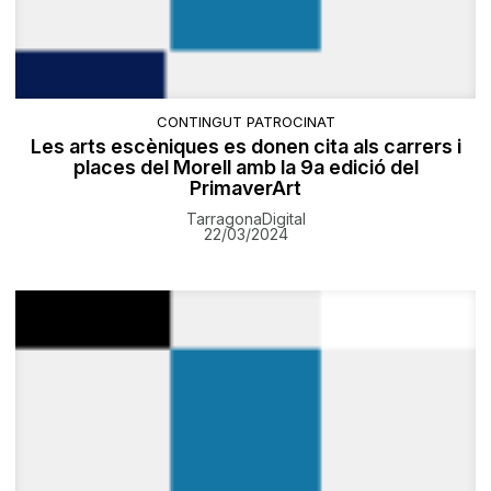
CONTINGUT PATROCINAT
Les arts escèniques es donen cita als carrers i
places del Morell amb la 9a edició del
PrimaverArt
TarragonaDigital
22/03/2024