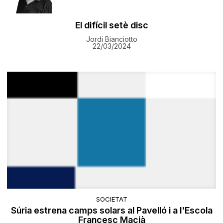
El difícil setè disc
Jordi Bianciotto
22/03/2024
SOCIETAT
Súria estrena camps solars al Pavelló i a l'Escola
Francesc Macià