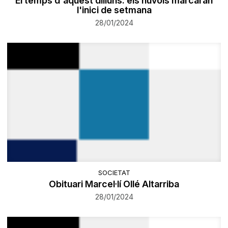
El temps d'aquest dilluns: els núvols marcaran
l'inici de setmana
28/01/2024
SOCIETAT
Obituari Marcel·lí Ollé Altarriba
28/01/2024