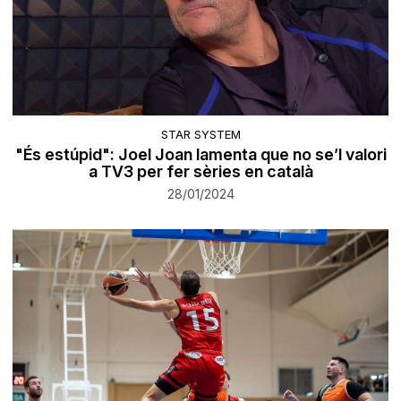
STAR SYSTEM
"És estúpid": Joel Joan lamenta que no se’l valori
a TV3 per fer sèries en català
28/01/2024