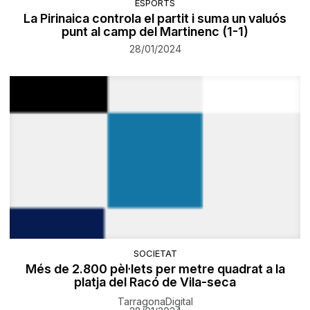
ESPORTS
La Pirinaica controla el partit i suma un valuós
punt al camp del Martinenc (1-1)
28/01/2024
SOCIETAT
Més de 2.800 pèl·lets per metre quadrat a la
platja del Racó de Vila-seca
TarragonaDigital