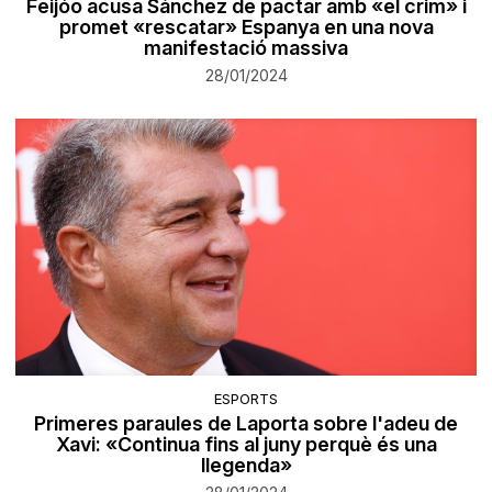
Feijóo acusa Sánchez de pactar amb «el crim» i
promet «rescatar» Espanya en una nova
manifestació massiva
28/01/2024
ESPORTS
Primeres paraules de Laporta sobre l'adeu de
Xavi: «Continua fins al juny perquè és una
llegenda»