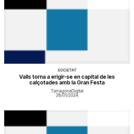
SOCIETAT
Valls torna a erigir-se en capital de les
calçotades amb la Gran Festa
TarragonaDigital
28/01/2024