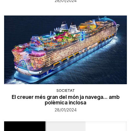
28/01/2024
SOCIETAT
El creuer més gran del món ja navega... amb
polèmica inclosa
28/01/2024