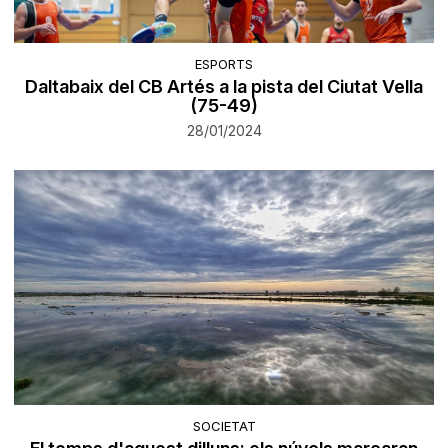
ESPORTS
Daltabaix del CB Artés a la pista del Ciutat Vella
(75-49)
28/01/2024
SOCIETAT