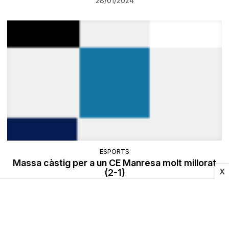
28/01/2024
ESPORTS
Massa càstig per a un CE Manresa molt millorat
X
(2-1)
28/01/2024