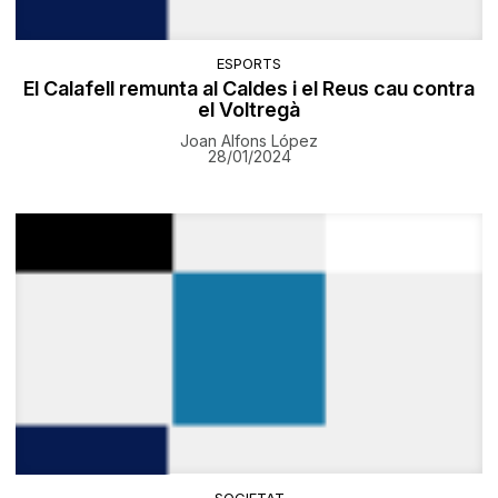
ESPORTS
El Calafell remunta al Caldes i el Reus cau contra
el Voltregà
Joan Alfons López
28/01/2024
SOCIETAT