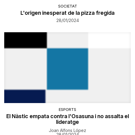
SOCIETAT
L'origen inesperat de la pizza fregida
28/01/2024
ESPORTS
El Nàstic empata contra l'Osasuna i no assalta el
lideratge
Joan Alfons López
28/01/2024