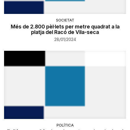
SOCIETAT
Més de 2.800 pèl·lets per metre quadrat a la
platja del Racó de Vila-seca
28/01/2024
POLÍTICA