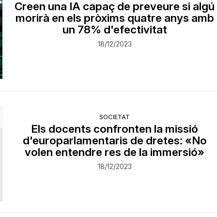
Creen una IA capaç de preveure si algú
morirà en els pròxims quatre anys amb
un 78% d'efectivitat
18/12/2023
SOCIETAT
Els docents confronten la missió
d'europarlamentaris de dretes: «No
volen entendre res de la immersió»
18/12/2023