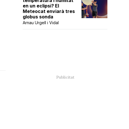
temperatura i humitat
en un eclipsi? El
Meteocat enviarà tres
globus sonda
Arnau Urgell i Vidal