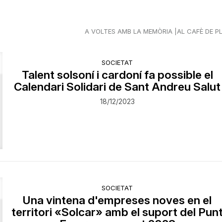
A VOLTES AMB LA MEMÒRIA
AL CAFÈ DE P
SOCIETAT
Talent solsoní i cardoní fa possible el
Calendari Solidari de Sant Andreu Salut
18/12/2023
SOCIETAT
Una vintena d'empreses noves en el
territori «Solcar» amb el suport del Pun