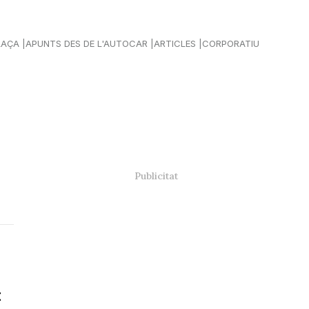
LAÇA
APUNTS DES DE L'AUTOCAR
ARTICLES
CORPORATIU
t