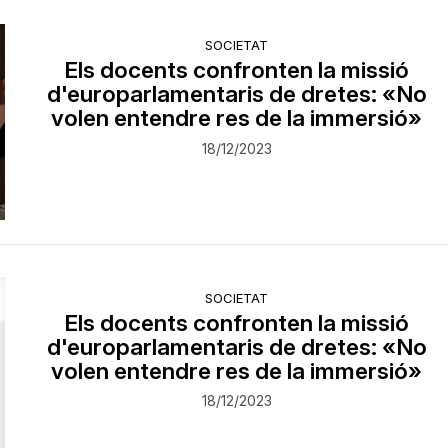
SOCIETAT
Els docents confronten la missió
d'europarlamentaris de dretes: «No
volen entendre res de la immersió»
18/12/2023
SOCIETAT
Els docents confronten la missió
d'europarlamentaris de dretes: «No
volen entendre res de la immersió»
18/12/2023