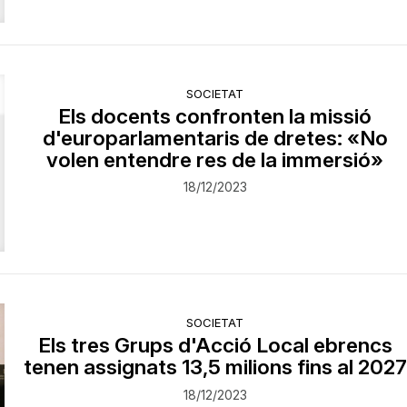
SOCIETAT
Els docents confronten la missió
d'europarlamentaris de dretes: «No
volen entendre res de la immersió»
18/12/2023
SOCIETAT
Els tres Grups d'Acció Local ebrencs
tenen assignats 13,5 milions fins al 2027
18/12/2023