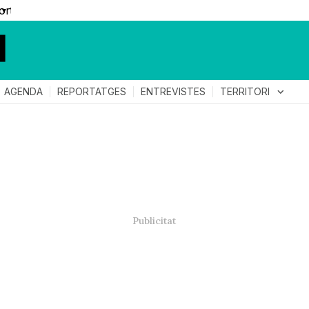
▼
TERRITORI
expand_more
AGENDA
REPORTATGES
ENTREVISTES