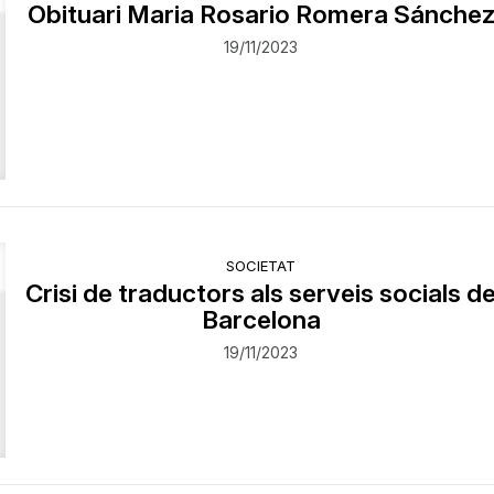
Obituari Maria Rosario Romera Sánche
19/11/2023
SOCIETAT
Crisi de traductors als serveis socials d
Barcelona
19/11/2023