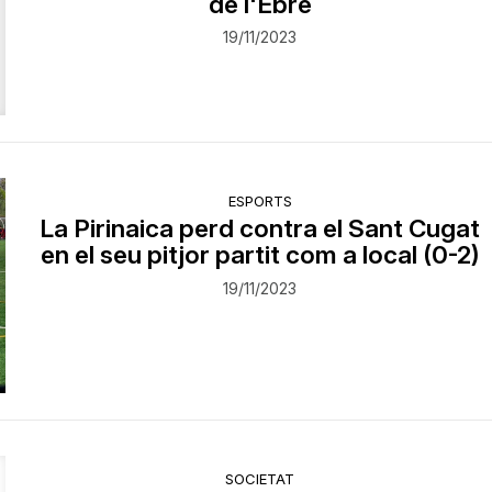
de l'Ebre
19/11/2023
ESPORTS
La Pirinaica perd contra el Sant Cugat
en el seu pitjor partit com a local (0-2)
19/11/2023
SOCIETAT