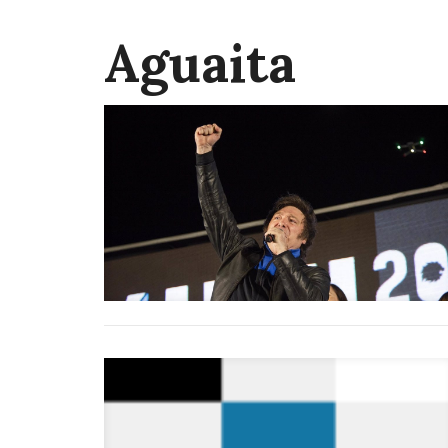
Aguaita