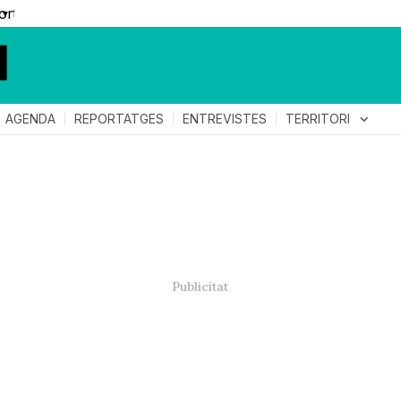
▼
TERRITORI
expand_more
AGENDA
REPORTATGES
ENTREVISTES