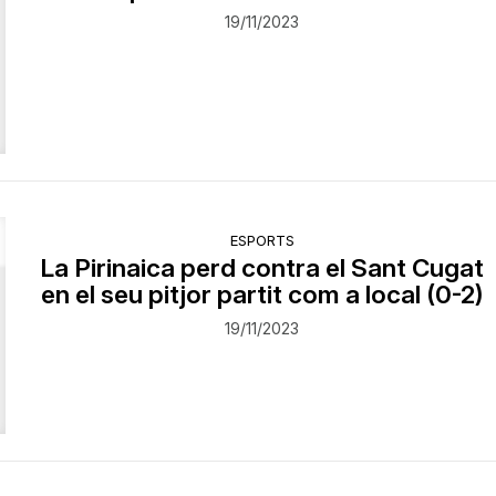
19/11/2023
ESPORTS
La Pirinaica perd contra el Sant Cugat
en el seu pitjor partit com a local (0-2)
19/11/2023