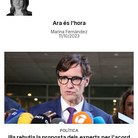
Ara és l'hora
Marina Fernàndez
11/10/2023
POLÍTICA
Illa rebutja la proposta dels experts per l'acord