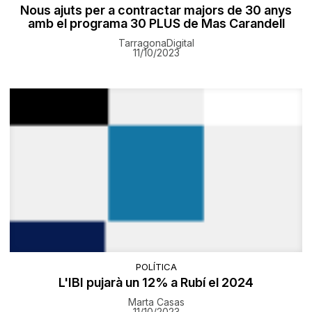
Nous ajuts per a contractar majors de 30 anys
amb el programa 30 PLUS de Mas Carandell
TarragonaDigital
11/10/2023
POLÍTICA
L'IBI pujarà un 12% a Rubí el 2024
Marta Casas
11/10/2023