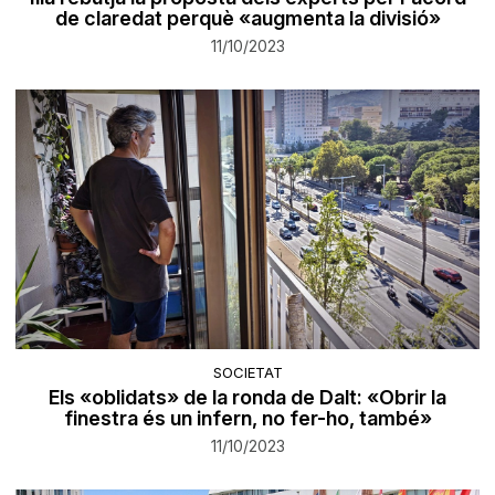
de claredat perquè «augmenta la divisió»
11/10/2023
SOCIETAT
Els «oblidats» de la ronda de Dalt: «Obrir la
finestra és un infern, no fer-ho, també»
11/10/2023