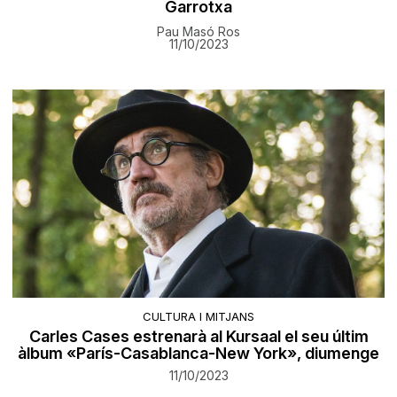
Garrotxa
Pau Masó Ros
11/10/2023
CULTURA I MITJANS
Carles Cases estrenarà al Kursaal el seu últim
àlbum «París-Casablanca-New York», diumenge
11/10/2023