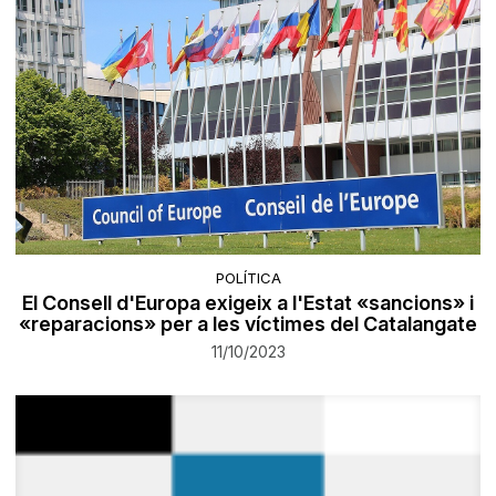
POLÍTICA
El Consell d'Europa exigeix a l'Estat «sancions» i
«reparacions» per a les víctimes del Catalangate
11/10/2023