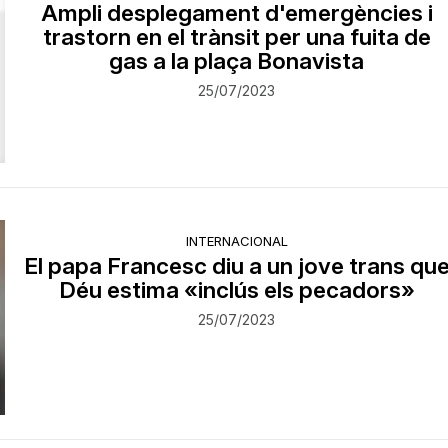
Ampli desplegament d'emergències i
trastorn en el trànsit per una fuita de
gas a la plaça Bonavista
25/07/2023
INTERNACIONAL
El papa Francesc diu a un jove trans qu
Déu estima «inclús els pecadors»
25/07/2023