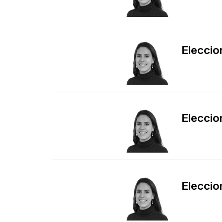
Eleccio
Eleccio
Eleccio