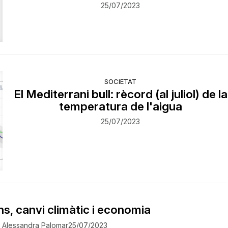
25/07/2023
SOCIETAT
El Mediterrani bull: rècord (al juliol) de la
temperatura de l'aigua
25/07/2023
ns, canvi climàtic i economia
Alessandra Palomar
25/07/2023