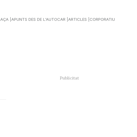
LAÇA
APUNTS DES DE L'AUTOCAR
ARTICLES
CORPORATIU
a