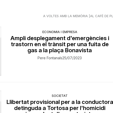
A VOLTES AMB LA MEMÒRIA
AL CAFÈ DE P
ECONOMIA I EMPRESA
Ampli desplegament d'emergències i
trastorn en el trànsit per una fuita de
gas a la plaça Bonavista
Pere Fontanals
25/07/2023
SOCIETAT
Llibertat provisional per a la conductor
detinguda a Tortosa per l'homicidi