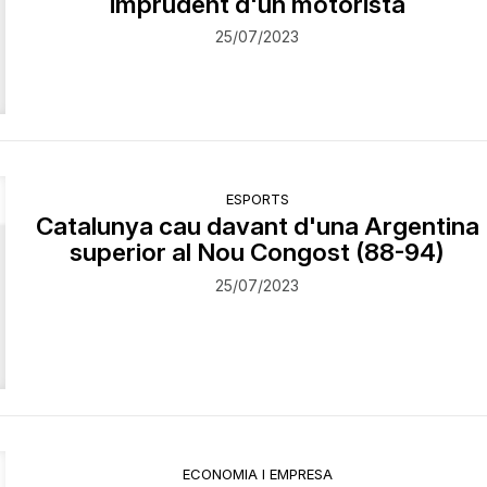
imprudent d'un motorista
25/07/2023
ESPORTS
Catalunya cau davant d'una Argentina
superior al Nou Congost (88-94)
25/07/2023
ECONOMIA I EMPRESA