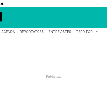
▼
TERRITORI
expand_more
AGENDA
REPORTATGES
ENTREVISTES