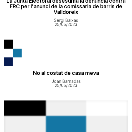
La Junta Electoral desestima la denúncia contra
ERC per l'anunci de la comissaria de barris de
Valldoreix
Sergi Baixas
25/05/2023
No al costat de casa meva
Joan Barnadas
25/05/2023