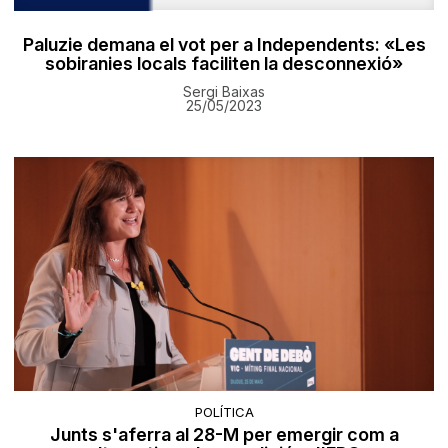
Paluzie demana el vot per a Independents: «Les
sobiranies locals faciliten la desconnexió»
Sergi Baixas
25/05/2023
POLÍTICA
Junts s'aferra al 28-M per emergir com a