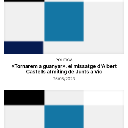
POLÍTICA
«Tornarem a guanyar», el missatge d'Albert
Castells al míting de Junts a Vic
25/05/2023