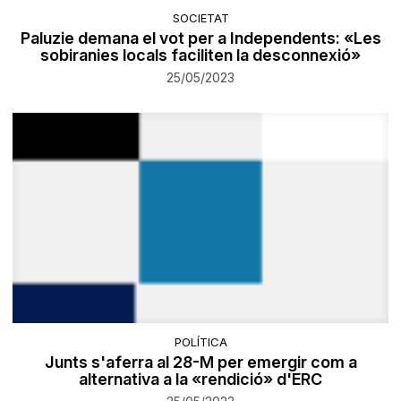
SOCIETAT
Paluzie demana el vot per a Independents: «Les
sobiranies locals faciliten la desconnexió»
25/05/2023
POLÍTICA
Junts s'aferra al 28-M per emergir com a
alternativa a la «rendició» d'ERC