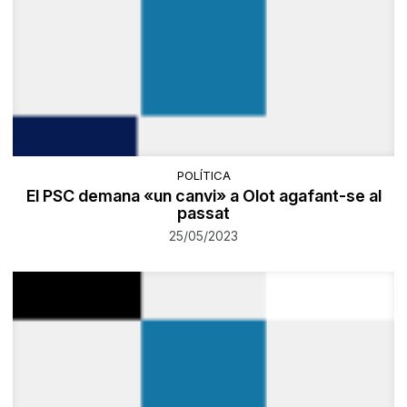
POLÍTICA
​El PSC demana «un canvi» a Olot agafant-se al
passat
25/05/2023