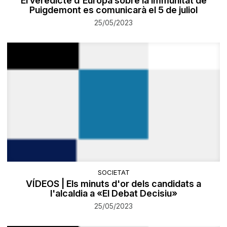
El veredicte d'Europa sobre la immunitat de
Puigdemont es comunicarà el 5 de juliol
25/05/2023
SOCIETAT
VÍDEOS | Els minuts d'or dels candidats a
l'alcaldia a «El Debat Decisiu»
25/05/2023