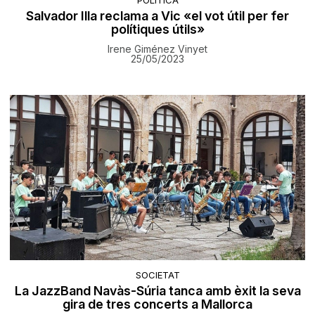
Salvador Illa reclama a Vic «el vot útil per fer
polítiques útils»
Irene Giménez Vinyet
25/05/2023
SOCIETAT
La JazzBand Navàs-Súria tanca amb èxit la seva
gira de tres concerts a Mallorca